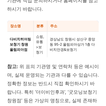
기관에 직접 문의하시거나 홈페이지를 참고
하시기 바랍니다.
장소명
분류
주소
쇼핑,
다비치히어링
경상남도 창원시 성산구 중앙
유통
보청기 창원
동 95-2 올림피아상가 1층 다
>보
올림피아점
비치안경&보청기
청기
참고:
위 표의 기관명 및 연락처 등은 예시이
며, 실제 운영되는 기관과 다를 수 있습니다.
정확한 정보는 반드시 직접 확인하시기 바
랍니다. 특히 ‘더이비인후과’, ‘굿모닝보청기
창원점’ 등은 가상의 명칭으로, 실제 존재하