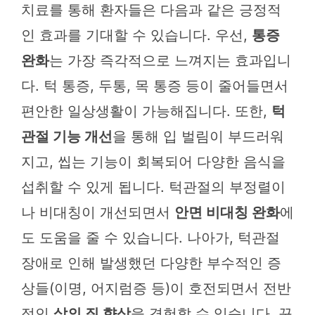
치료를 통해 환자들은 다음과 같은 긍정적
인 효과를 기대할 수 있습니다. 우선,
통증
완화
는 가장 즉각적으로 느껴지는 효과입니
다. 턱 통증, 두통, 목 통증 등이 줄어들면서
편안한 일상생활이 가능해집니다. 또한,
턱
관절 기능 개선
을 통해 입 벌림이 부드러워
지고, 씹는 기능이 회복되어 다양한 음식을
섭취할 수 있게 됩니다. 턱관절의 부정렬이
나 비대칭이 개선되면서
안면 비대칭 완화
에
도 도움을 줄 수 있습니다. 나아가, 턱관절
장애로 인해 발생했던 다양한 부수적인 증
상들(이명, 어지럼증 등)이 호전되면서 전반
적인
삶의 질 향상
을 경험할 수 있습니다. 꾸