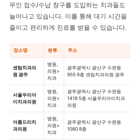
무인 접수/수납 창구를 도입하는 치과들도
늘어나고 있습니다. 이를 통해 대기 시간을
줄이고 편리하게 진료를 받을 수 있습니다.
장소명
분류
주소
병원,
센텀치과의
광주광역시 광산구 수완동
의원>
원 광주
955 6층 센텀치과의원 광주
치과
병원,
광주광역시 광산구 수완동
서울우리아
의원>
1419 5층 서울우리아이치과
이치과의원
치과
의원
병원,
아름드리치
광주광역시 광산구 수완동
의원>
과의원
1080 8층
치과