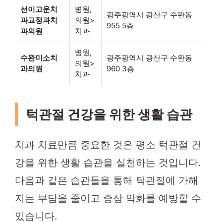
선이고운치
병원,
광주광역시 광산구 수완동
과교정과치
의원>
955 5층
과의원
치과
병원,
수완미소치
광주광역시 광산구 수완동
의원>
과의원
960 3층
치과
턱관절 건강을 위한 생활 습관
치과 치료만큼 중요한 것은 평소 턱관절 건
강을 위한 생활 습관을 실천하는 것입니다.
다음과 같은 습관들을 통해 턱관절에 가해
지는 부담을 줄이고 증상 악화를 예방할 수
있습니다.