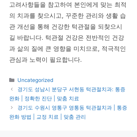
고려사항들을 참고하여 본인에게 맞는 최적
의 치과를 찾으시고, 꾸준한 관리와 생활 습
관 개선을 통해 건강한 턱관절을 되찾으시
길 바랍니다. 턱관절 건강은 전반적인 건강
과 삶의 질에 큰 영향을 미치므로, 적극적인
관심과 노력이 필요합니다.
카
Uncategorized
테
경기도 성남시 분당구 서현동 턱관절치과: 통증
고
완화 | 정확한 진단 | 맞춤 치료
리
경기도 수원시 영통구 영통동 턱관절치과 | 통증
완화 방법 | 교정 치료 | 맞춤 관리