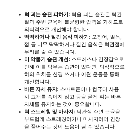
턱 괴는 습관 피하기:
턱을 괴는 습관은 턱관
절과 주변 근육에 불균형한 압력을 가하므로
의식적으로 개선해야 합니다.
딱딱하거나 질긴 음식 피하기:
오징어, 얼음,
껌 등 너무 딱딱하거나 질긴 음식은 턱관절에
무리를 줄 수 있습니다.
이 악물기 습관 개선:
스트레스나 긴장감으로
인해 이를 악무는 습관이 있다면, 의식적으로
혀의 위치를 신경 쓰거나 이완 운동을 통해
개선합니다.
바른 자세 유지:
스마트폰이나 컴퓨터 사용
시 고개를 숙이지 않고 등을 곧게 펴는 바른
자세를 유지하는 것이 중요합니다.
턱 스트레칭 및 마사지:
턱관절 주변 근육을
부드럽게 스트레칭하거나 마사지하여 긴장
을 풀어주는 것이 도움이 될 수 있습니다.