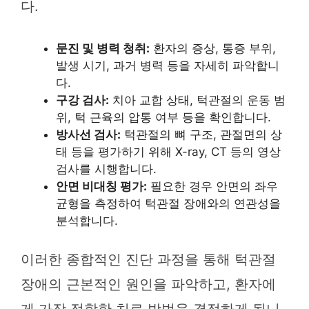
다.
문진 및 병력 청취:
환자의 증상, 통증 부위,
발생 시기, 과거 병력 등을 자세히 파악합니
다.
구강 검사:
치아 교합 상태, 턱관절의 운동 범
위, 턱 근육의 압통 여부 등을 확인합니다.
방사선 검사:
턱관절의 뼈 구조, 관절면의 상
태 등을 평가하기 위해 X-ray, CT 등의 영상
검사를 시행합니다.
안면 비대칭 평가:
필요한 경우 안면의 좌우
균형을 측정하여 턱관절 장애와의 연관성을
분석합니다.
이러한 종합적인 진단 과정을 통해 턱관절
장애의 근본적인 원인을 파악하고, 환자에
게 가장 적합한 치료 방법을 결정하게 됩니