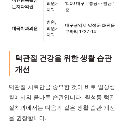
상인행복을심
의원>
1500 대구교통공사 별관 1
는치과의원
치과
층
병원,
대구광역시 달성군 화원읍
대곡치과의원
의원>
구라리 1737-14
치과
턱관절 건강을 위한 생활 습관
개선
턱관절 치료만큼 중요한 것이 바로 일상생
활에서의 올바른 습관입니다. 월성동 턱관
절치과에서는 다음과 같은 생활 습관 개선
을 권장합니다.