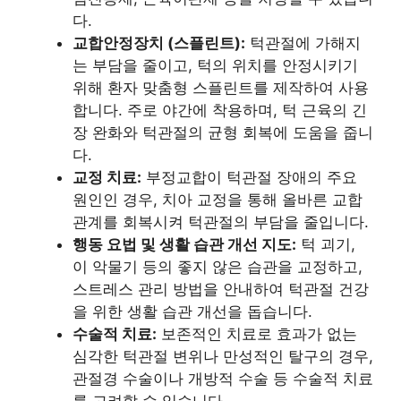
다.
교합안정장치 (스플린트):
턱관절에 가해지
는 부담을 줄이고, 턱의 위치를 안정시키기
위해 환자 맞춤형 스플린트를 제작하여 사용
합니다. 주로 야간에 착용하며, 턱 근육의 긴
장 완화와 턱관절의 균형 회복에 도움을 줍니
다.
교정 치료:
부정교합이 턱관절 장애의 주요
원인인 경우, 치아 교정을 통해 올바른 교합
관계를 회복시켜 턱관절의 부담을 줄입니다.
행동 요법 및 생활 습관 개선 지도:
턱 괴기,
이 악물기 등의 좋지 않은 습관을 교정하고,
스트레스 관리 방법을 안내하여 턱관절 건강
을 위한 생활 습관 개선을 돕습니다.
수술적 치료:
보존적인 치료로 효과가 없는
심각한 턱관절 변위나 만성적인 탈구의 경우,
관절경 수술이나 개방적 수술 등 수술적 치료
를 고려할 수 있습니다.