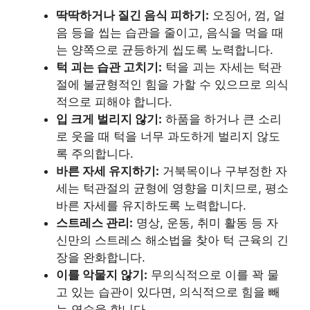
딱딱하거나 질긴 음식 피하기:
오징어, 껌, 얼
음 등을 씹는 습관을 줄이고, 음식을 먹을 때
는 양쪽으로 균등하게 씹도록 노력합니다.
턱 괴는 습관 고치기:
턱을 괴는 자세는 턱관
절에 불균형적인 힘을 가할 수 있으므로 의식
적으로 피해야 합니다.
입 크게 벌리지 않기:
하품을 하거나 큰 소리
로 웃을 때 턱을 너무 과도하게 벌리지 않도
록 주의합니다.
바른 자세 유지하기:
거북목이나 구부정한 자
세는 턱관절의 균형에 영향을 미치므로, 평소
바른 자세를 유지하도록 노력합니다.
스트레스 관리:
명상, 운동, 취미 활동 등 자
신만의 스트레스 해소법을 찾아 턱 근육의 긴
장을 완화합니다.
이를 악물지 않기:
무의식적으로 이를 꽉 물
고 있는 습관이 있다면, 의식적으로 힘을 빼
는 연습을 합니다.