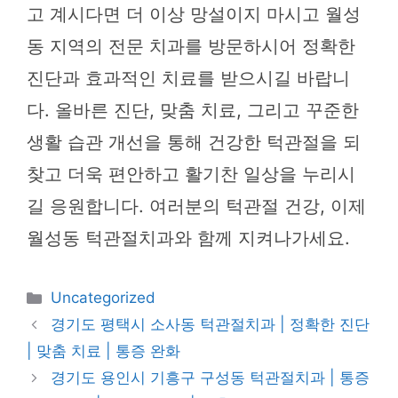
고 계시다면 더 이상 망설이지 마시고 월성
동 지역의 전문 치과를 방문하시어 정확한
진단과 효과적인 치료를 받으시길 바랍니
다. 올바른 진단, 맞춤 치료, 그리고 꾸준한
생활 습관 개선을 통해 건강한 턱관절을 되
찾고 더욱 편안하고 활기찬 일상을 누리시
길 응원합니다. 여러분의 턱관절 건강, 이제
월성동 턱관절치과와 함께 지켜나가세요.
카
Uncategorized
테
경기도 평택시 소사동 턱관절치과 | 정확한 진단
고
| 맞춤 치료 | 통증 완화
리
경기도 용인시 기흥구 구성동 턱관절치과 | 통증