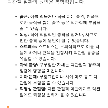
턱관절 질환의 원인은 복합적입니다.
습관:
이를 악물거나 턱을 괴는 습관, 한쪽으
로만 음식을 씹는 습관 등은 턱관절에 부담을
줄 수 있습니다.
외상:
턱에 직접적인 충격을 받거나, 사고로
인한 충격 등이 원인이 될 수 있습니다.
스트레스:
스트레스는 무의식적으로 이를 악
물게 하거나 근육을 긴장시켜 턱관절 통증을
유발할 수 있습니다.
자세 불량:
구부정한 자세는 턱관절과 경추의
정렬에 영향을 미칩니다.
치아 문제:
부정교합이나 치아 마모 등도 턱
관절에 부담을 줄 수 있습니다.
퇴행성 관절염:
다른 관절과 마찬가지로 턱관
절에도 퇴행성 변화가 올 수 있습니다.