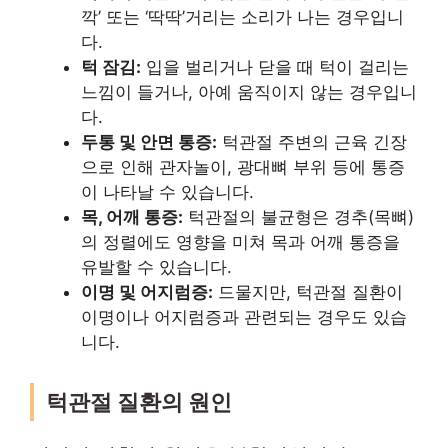
깍’ 또는 ‘딱딱’거리는 소리가 나는 경우입니
다.
턱 잠김:
입을 벌리거나 닫을 때 턱이 걸리는
느낌이 들거나, 아예 움직이지 않는 경우입니
다.
두통 및 안면 통증:
턱관절 주변의 근육 긴장
으로 인해 관자놀이, 광대뼈 부위 등에 통증
이 나타날 수 있습니다.
목, 어깨 통증:
턱관절의 불균형은 경추(목뼈)
의 정렬에도 영향을 미쳐 목과 어깨 통증을
유발할 수 있습니다.
이명 및 어지럼증:
드물지만, 턱관절 질환이
이명이나 어지럼증과 관련되는 경우도 있습
니다.
턱관절 질환의 원인