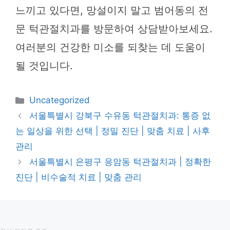
느끼고 있다면, 망설이지 말고 범어동의 전
문 턱관절치과를 방문하여 상담받아보세요.
여러분의 건강한 미소를 되찾는 데 도움이
될 것입니다.
카
Uncategorized
테
서울특별시 강북구 수유동 턱관절치과: 통증 없
고
는 일상을 위한 선택 | 정밀 진단 | 맞춤 치료 | 사후
리
관리
서울특별시 은평구 응암동 턱관절치과 | 정확한
진단 | 비수술적 치료 | 맞춤 관리