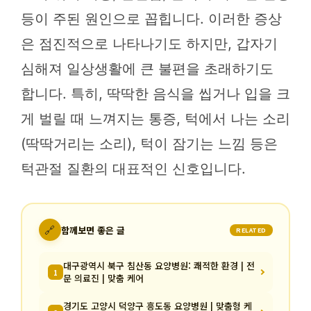
등이 주된 원인으로 꼽힙니다. 이러한 증상
은 점진적으로 나타나기도 하지만, 갑자기
심해져 일상생활에 큰 불편을 초래하기도
합니다. 특히, 딱딱한 음식을 씹거나 입을 크
게 벌릴 때 느껴지는 통증, 턱에서 나는 소리
(딱딱거리는 소리), 턱이 잠기는 느낌 등은
턱관절 질환의 대표적인 신호입니다.
🔗
함께보면 좋은 글
RELATED
대구광역시 북구 침산동 요양병원: 쾌적한 환경 | 전
1
문 의료진 | 맞춤 케어
경기도 고양시 덕양구 흥도동 요양병원 | 맞춤형 케