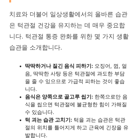
치료와 더불어 일상생활에서의 올바른 습관
은 턱관절 건강을 유지하는 데 매우 중요합
니다. 턱관절 통증 완화를 위한 몇 가지 생활
습관을 소개합니다.
딱딱하거나 질긴 음식 피하기:
오징어, 껌, 얼
음, 딱딱한 사탕 등은 턱관절에 과도한 부담
을 줄 수 있으므로 가급적 피하는 것이 좋습
니다.
음식은 양쪽으로 골고루 씹기:
한쪽으로만 음
식을 씹으면 턱관절에 불균형한 힘이 가해질
수 있습니다.
턱 괴는 습관 고치기:
턱을 괴는 습관은 턱관
절의 위치를 틀어지게 하고 근육에 긴장을 유
발합니다.