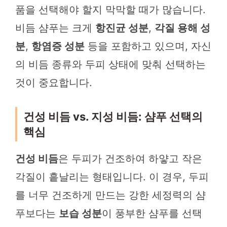
품을 선택해야 할지 막막할 때가 많습니다.
비듬 샴푸는 크게
항진균 성분
,
각질 용해 성
분
,
항염증 성분
등을 포함하고 있으며, 자신
의 비듬 종류와 두피 상태에 맞춰 선택하는
것이 중요합니다.
건성 비듬 vs. 지성 비듬: 샴푸 선택의
핵심
건성 비듬
은 두피가 건조하여 하얗고 작은
각질이 흩날리는 형태입니다. 이 경우, 두피
를 너무 건조하게 만드는 강한 세정력의 샴
푸보다는
보습 성분
이 풍부한 샴푸를 선택