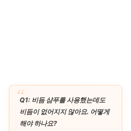
Q1: 비듬 샴푸를 사용했는데도
비듬이 없어지지 않아요. 어떻게
해야 하나요?