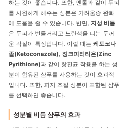
하는 것이 좋습니다. 또한, 멘톨과 같이 두피
를 시원하게 해주는 성분은 가려움증 완화
에 도움을 줄 수 있습니다. 반면,
지성 비듬
은 두피가 번들거리고 노란색을 띠는 두꺼
운 각질이 특징입니다. 이럴 때는
케토코나
졸(Ketoconazole)
,
징크피리티온(Zinc
Pyrithione)
과 같이 항진균 작용을 하는 성
분이 함유된 샴푸를 사용하는 것이 효과적
입니다. 또한, 피지 조절 성분이 포함된 샴푸
를 선택하면 좋습니다.
성분별 비듬 샴푸의 효과