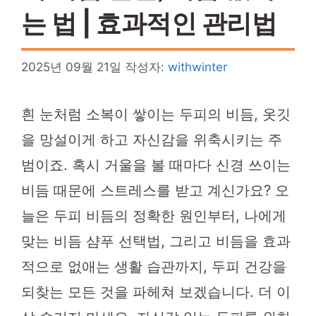
는 법 | 효과적인 관리법
2025년 09월 21일
작성자:
withwinter
흰 눈처럼 소복이 쌓이는 두피의 비듬, 옷깃
을 망설이게 하고 자신감을 위축시키는 주
범이죠. 혹시 거울을 볼 때마다 신경 쓰이는
비듬 때문에 스트레스를 받고 계신가요? 오
늘은 두피 비듬의 정확한 원인부터, 나에게
맞는 비듬 샴푸 선택법, 그리고 비듬을 효과
적으로 없애는 생활 습관까지, 두피 건강을
되찾는 모든 것을 파헤쳐 보겠습니다. 더 이