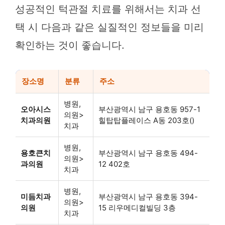
성공적인 턱관절 치료를 위해서는 치과 선
택 시 다음과 같은 실질적인 정보들을 미리
확인하는 것이 좋습니다.
장소명
분류
주소
병원,
오아시스
부산광역시 남구 용호동 957-1
의원>
치과의원
힐탑탑플레이스 A동 203호()
치과
병원,
용호큰치
부산광역시 남구 용호동 494-
의원>
과의원
12 402호
치과
병원,
미듬치과
부산광역시 남구 용호동 394-
의원>
의원
15 리우메디컬빌딩 3층
치과