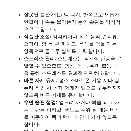
잘못된 습관 개선:
턱 괴기, 한쪽으로만 씹기,
연필이나 손톱 물어뜯기 등의 습관을 의식적
으로 고칩니다.
식습관 조절:
딱딱하거나 질긴 음식(견과류,
오징어, 껌 등)은 피하고, 음식을 먹을 때는
양쪽으로 골고루 씹도록 노력합니다.
스트레스 관리:
스트레스는 턱관절 긴장을 유
발할 수 있으므로, 명상, 운동, 취미 활동 등
을 통해 스트레스를 효과적으로 해소합니다.
바른 자세 유지:
평소 스마트폰 사용 시나 컴
퓨터 작업 시 목과 어깨가 앞으로 구부러지지
않도록 바른 자세를 유지합니다.
수면 습관 점검:
엎드려 자거나 턱을 괴고 자
는 습관은 피하고, 옆으로 누워 잘 때는 베개
를 이용하여 목과 턱에 부담이 가지 않도록
합니다.