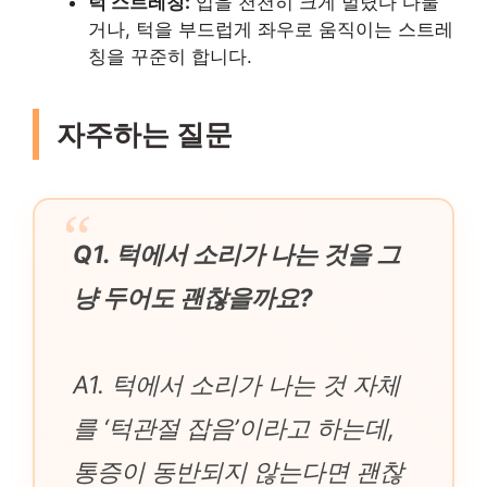
턱 스트레칭:
입을 천천히 크게 벌렸다 다물
거나, 턱을 부드럽게 좌우로 움직이는 스트레
칭을 꾸준히 합니다.
자주하는 질문
Q1. 턱에서 소리가 나는 것을 그
냥 두어도 괜찮을까요?
A1. 턱에서 소리가 나는 것 자체
를 ‘턱관절 잡음’이라고 하는데,
통증이 동반되지 않는다면 괜찮