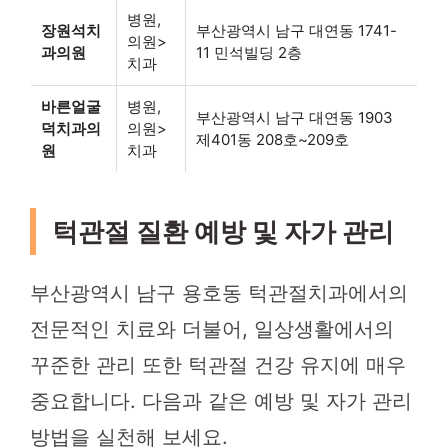
병원,
장원석치
부산광역시 남구 대연동 1741-
의원>
과의원
11 민석빌딩 2층
치과
바른얼굴
병원,
부산광역시 남구 대연동 1903
덕치과의
의원>
제401동 208호~209호
원
치과
턱관절 질환 예방 및 자가 관리
부산광역시 남구 용호동 턱관절치과에서의
전문적인 치료와 더불어, 일상생활에서의
꾸준한 관리 또한 턱관절 건강 유지에 매우
중요합니다. 다음과 같은 예방 및 자가 관리
방법을 실천해 보세요.