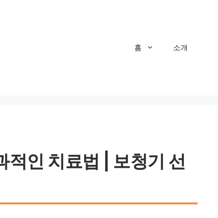
홈
소개
과적인 치료법 | 보청기 선