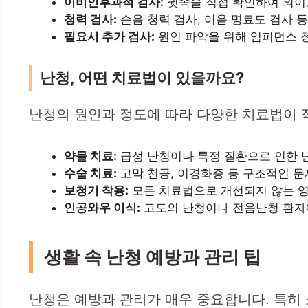
이비인후과적 검사:
귓속을 직접 확인하여 외이도
청력 검사:
순음 청력 검사, 어음 명료도 검사 
필요시 추가 검사:
원인 파악을 위해 임피던스 청력
난청, 어떤 치료법이 있을까요?
난청의 원인과 정도에 따라 다양한 치료법이 
약물 치료:
급성 난청이나 특정 질환으로 인한 난
수술 치료:
고막 천공, 이경화증 등 구조적인 문
보청기 착용:
모든 치료법으로 개선되지 않는 영
인공와우 이식:
고도의 난청이나 전음난청 환자
생활 속 난청 예방과 관리 팁
난청은 예방과 관리가 매우 중요합니다. 특히 