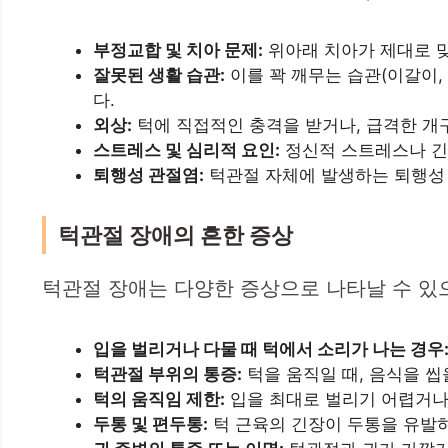
부정교합 및 치아 문제:
위아래 치아가 제대로 맞
잘못된 생활 습관:
이를 꽉 깨무는 습관(이갈이,
다.
외상:
턱에 직접적인 충격을 받거나, 급격한 개구
스트레스 및 심리적 요인:
정신적 스트레스나 긴
퇴행성 관절염:
턱관절 자체에 발생하는 퇴행성 
턱관절 장애의 흔한 증상
턱관절 장애는 다양한 증상으로 나타날 수 있
입을 벌리거나 다물 때 턱에서 소리가 나는 경우
턱관절 부위의 통증:
턱을 움직일 때, 음식을 씹
턱의 움직임 제한:
입을 최대로 벌리기 어렵거나,
두통 및 편두통:
턱 근육의 긴장이 두통을 유발