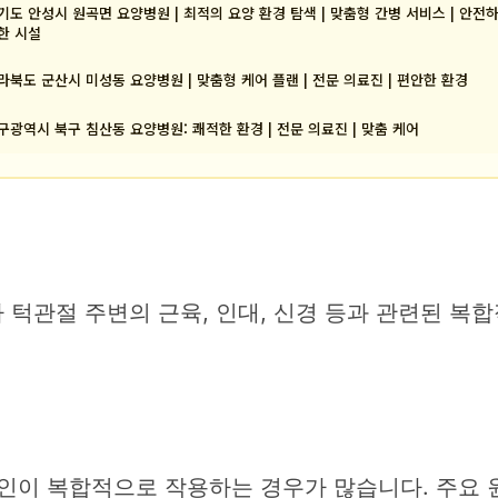
기도 안성시 원곡면 요양병원 | 최적의 요양 환경 탐색 | 맞춤형 간병 서비스 | 안전
한 시설
라북도 군산시 미성동 요양병원 | 맞춤형 케어 플랜 | 전문 의료진 | 편안한 환경
구광역시 북구 침산동 요양병원: 쾌적한 환경 | 전문 의료진 | 맞춤 케어
턱관절 주변의 근육, 인대, 신경 등과 관련된 복합
요인이 복합적으로 작용하는 경우가 많습니다. 주요 