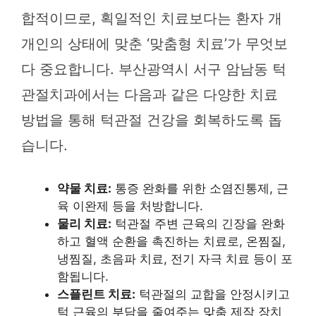
합적이므로, 획일적인 치료보다는 환자 개
개인의 상태에 맞춘 ‘맞춤형 치료’가 무엇보
다 중요합니다. 부산광역시 서구 암남동 턱
관절치과에서는 다음과 같은 다양한 치료
방법을 통해 턱관절 건강을 회복하도록 돕
습니다.
약물 치료:
통증 완화를 위한 소염진통제, 근
육 이완제 등을 처방합니다.
물리 치료:
턱관절 주변 근육의 긴장을 완화
하고 혈액 순환을 촉진하는 치료로, 온찜질,
냉찜질, 초음파 치료, 전기 자극 치료 등이 포
함됩니다.
스플린트 치료:
턱관절의 교합을 안정시키고
턱 근육의 부담을 줄여주는 맞춤 제작 장치