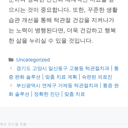
으시는 것이 중요합니다. 또한, 꾸준한 생활
습관 개선을 통해 턱관절 건강을 지켜나가
는 노력이 병행된다면, 더욱 건강하고 행복
한 삶을 누리실 수 있을 것입니다.
카
Uncategorized
테
경기도 고양시 일산동구 고봉동 턱관절치과 | 통
고
증 완화 솔루션 | 맞춤 치료 계획 | 숙련된 의료진
리
부산광역시 연제구 거제동 턱관절치과 | 통증 완
화 솔루션 | 정확한 진단 | 맞춤 치료
최신 인기글 모음