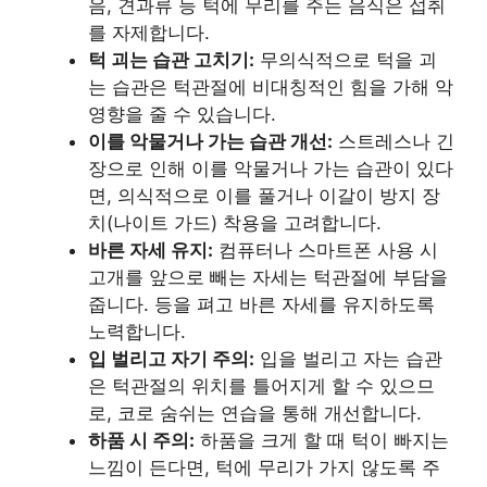
음, 견과류 등 턱에 무리를 주는 음식은 섭취
를 자제합니다.
턱 괴는 습관 고치기:
무의식적으로 턱을 괴
는 습관은 턱관절에 비대칭적인 힘을 가해 악
영향을 줄 수 있습니다.
이를 악물거나 가는 습관 개선:
스트레스나 긴
장으로 인해 이를 악물거나 가는 습관이 있다
면, 의식적으로 이를 풀거나 이갈이 방지 장
치(나이트 가드) 착용을 고려합니다.
바른 자세 유지:
컴퓨터나 스마트폰 사용 시
고개를 앞으로 빼는 자세는 턱관절에 부담을
줍니다. 등을 펴고 바른 자세를 유지하도록
노력합니다.
입 벌리고 자기 주의:
입을 벌리고 자는 습관
은 턱관절의 위치를 틀어지게 할 수 있으므
로, 코로 숨쉬는 연습을 통해 개선합니다.
하품 시 주의:
하품을 크게 할 때 턱이 빠지는
느낌이 든다면, 턱에 무리가 가지 않도록 주