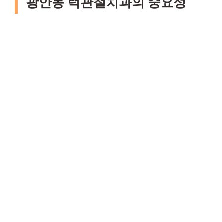
광안동 턱관절치과의 중요성