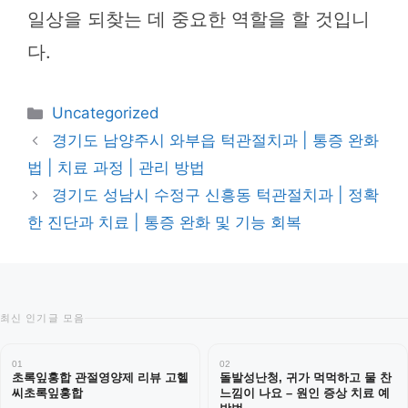
일상을 되찾는 데 중요한 역할을 할 것입니
다.
카
Uncategorized
테
경기도 남양주시 와부읍 턱관절치과 | 통증 완화
고
법 | 치료 과정 | 관리 방법
리
경기도 성남시 수정구 신흥동 턱관절치과 | 정확
한 진단과 치료 | 통증 완화 및 기능 회복
최신 인기글 모음
01
02
초록잎홍합 관절영양제 리뷰 고헬
돌발성난청, 귀가 먹먹하고 물 찬
씨초록잎홍합
느낌이 나요 – 원인 증상 치료 예