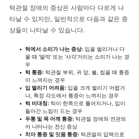
턱관절 장애의 증상은 사람마다 다르게 나
타날 수 있지만, 일반적으로 다음과 같은 증
상들이 나타날 수 있습니다.
턱에서 소리가 나는 증상:
입을 벌리거나 다
물 때 ‘딸깍’ 또는 ‘사각’거리는 소리가 나는 경
우
턱 통증:
턱관절 부위, 귀 앞, 볼, 씹을 때 통증
이 느껴지는 경우
입 벌리기 어려움:
입을 크게 벌리기 어렵거
나, 특정 각도에서 통증이 느껴지는 경우
턱 비대칭:
턱이 한쪽으로 틀어지거나, 입이
돌아간 느낌이 드는 경우
두통 및 목 어깨 통증:
턱관절 장애와 연관되
어 나타나는 전신 증상
치아 통증 및 잇몸 통증:
턱관절의 압력으로