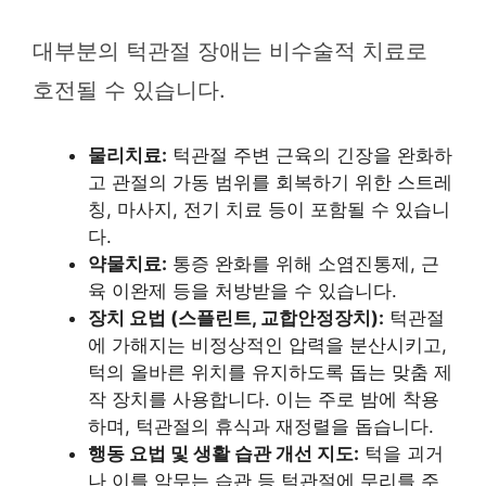
대부분의 턱관절 장애는 비수술적 치료로
호전될 수 있습니다.
물리치료:
턱관절 주변 근육의 긴장을 완화하
고 관절의 가동 범위를 회복하기 위한 스트레
칭, 마사지, 전기 치료 등이 포함될 수 있습니
다.
약물치료:
통증 완화를 위해 소염진통제, 근
육 이완제 등을 처방받을 수 있습니다.
장치 요법 (스플린트, 교합안정장치):
턱관절
에 가해지는 비정상적인 압력을 분산시키고,
턱의 올바른 위치를 유지하도록 돕는 맞춤 제
작 장치를 사용합니다. 이는 주로 밤에 착용
하며, 턱관절의 휴식과 재정렬을 돕습니다.
행동 요법 및 생활 습관 개선 지도:
턱을 괴거
나 이를 악무는 습관 등 턱관절에 무리를 주