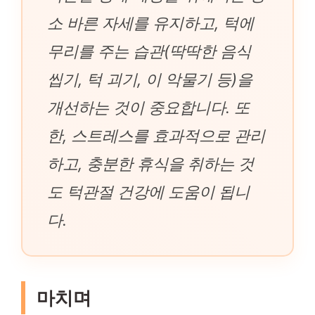
소 바른 자세를 유지하고, 턱에
무리를 주는 습관(딱딱한 음식
씹기, 턱 괴기, 이 악물기 등)을
개선하는 것이 중요합니다. 또
한, 스트레스를 효과적으로 관리
하고, 충분한 휴식을 취하는 것
도 턱관절 건강에 도움이 됩니
다.
마치며