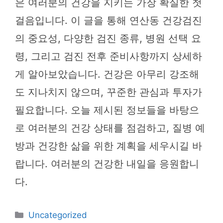
은 여러분의 건강을 지키는 가장 확실한 첫
걸음입니다. 이 글을 통해 연산동 건강검진
의 중요성, 다양한 검진 종류, 병원 선택 요
령, 그리고 검진 전후 준비사항까지 상세하
게 알아보았습니다. 건강은 아무리 강조해
도 지나치지 않으며, 꾸준한 관심과 투자가
필요합니다. 오늘 제시된 정보들을 바탕으
로 여러분의 건강 상태를 점검하고, 질병 예
방과 건강한 삶을 위한 계획을 세우시길 바
랍니다. 여러분의 건강한 내일을 응원합니
다.
카
Uncategorized