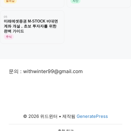
둘레길
자산
05
미래에셋증권 M-STOCK 비대면
계좌 개설 , 초보 투자자를 위한
완벽 가이드
주식
문의 : withwinter99@gmail.com
© 2026 위드윈터
• 제작됨
GeneratePress
추천 링크