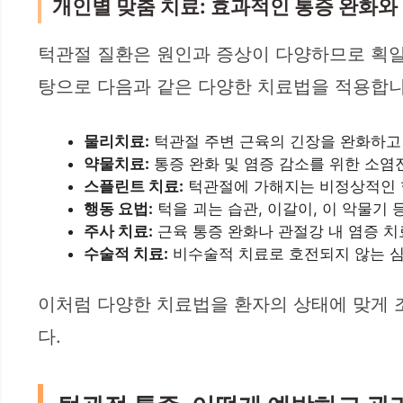
개인별 맞춤 치료: 효과적인 통증 완화와
턱관절 질환은 원인과 증상이 다양하므로 획일
탕으로 다음과 같은 다양한 치료법을 적용합니
물리치료:
턱관절 주변 근육의 긴장을 완화하고 
약물치료:
통증 완화 및 염증 감소를 위한 소염
스플린트 치료:
턱관절에 가해지는 비정상적인 
행동 요법:
턱을 괴는 습관, 이갈이, 이 악물기
주사 치료:
근육 통증 완화나 관절강 내 염증 치
수술적 치료:
비수술적 치료로 호전되지 않는 심
이처럼 다양한 치료법을 환자의 상태에 맞게
다.