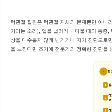
턱관절 질환은 턱관절 자체의 문제뿐만 아니라 
거리는 소리), 입을 벌리거나 다물 때의 통증,
상을 대수롭지 않게 넘기거나 자가 진단으로만
을 느낀다면 조기에 전문가의 정확한 진단을 
🔗
함
경
1
경
2
로
경
3