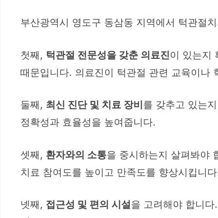
부산광역시 영도구 동삼동 지역에서 턱관절치과
첫째,
턱관절 전문성을 갖춘 의료진
이 있는지
때문입니다. 의료진이 턱관절 관련 교육이나 
둘째,
최신 진단 및 치료 장비
를 갖추고 있는지
정확성과 효율성을 높여줍니다.
셋째,
환자와의 소통
을 중시하는지 살펴봐야 합
치료 참여도를 높이고 만족도를 향상시킵니다
넷째,
접근성 및 편의 시설
을 고려해야 합니다