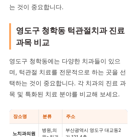
는 것이 중요합니다.
영도구 청학동 턱관절치과 진료
과목 비교
영도구 청학동에는 다양한 치과들이 있으
며, 턱관절 치료를 전문적으로 하는 곳을 선
택하는 것이 중요합니다. 각 치과의 진료 과
목 및 특화된 치료 분야를 비교해 보세요.
장소명
분류
주소
병원,의
부산광역시 영도구 대교동2
노치과의원
원>치과
가 121 4층