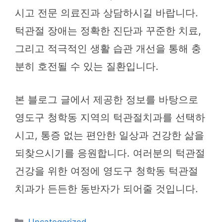
시고 전문 의료진과 상담하시길 바랍니다.
턱관절 장애는 정확한 진단과 꾸준한 치료,
그리고 적극적인 생활 습관 개선을 통해 충
분히 호전될 수 있는 질환입니다.
본 블로그 글에서 제공한 정보를 바탕으로
영도구 청학동 지역의 턱관절치과를 선택하
시고, 통증 없는 편안한 일상과 건강한 삶을
되찾으시기를 응원합니다. 여러분의 턱관절
건강을 위한 여정에 영도구 청학동 턱관절
치과가 든든한 동반자가 되어줄 것입니다.
카
Uncategorized