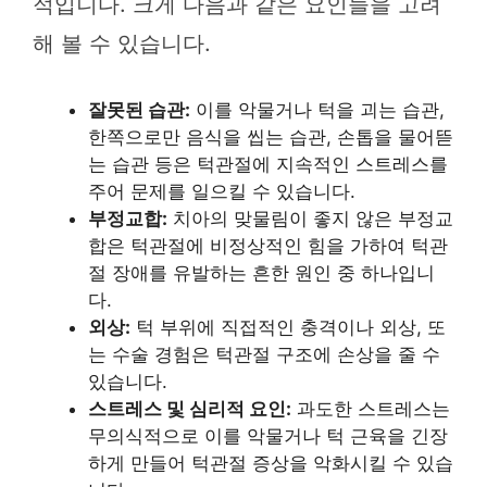
적입니다. 크게 다음과 같은 요인들을 고려
해 볼 수 있습니다.
잘못된 습관:
이를 악물거나 턱을 괴는 습관,
한쪽으로만 음식을 씹는 습관, 손톱을 물어뜯
는 습관 등은 턱관절에 지속적인 스트레스를
주어 문제를 일으킬 수 있습니다.
부정교합:
치아의 맞물림이 좋지 않은 부정교
합은 턱관절에 비정상적인 힘을 가하여 턱관
절 장애를 유발하는 흔한 원인 중 하나입니
다.
외상:
턱 부위에 직접적인 충격이나 외상, 또
는 수술 경험은 턱관절 구조에 손상을 줄 수
있습니다.
스트레스 및 심리적 요인:
과도한 스트레스는
무의식적으로 이를 악물거나 턱 근육을 긴장
하게 만들어 턱관절 증상을 악화시킬 수 있습