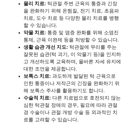
물리 치료:
턱관절 주변 근육의 통증과 긴장
을 완화하기 위해 온찜질, 전기 치료, 초음파
치료, 도수 치료 등 다양한 물리 치료를 병행
할 수 있습니다.
약물 치료:
통증 및 염증 완화를 위해 소염진
통제, 근육 이완제 등을 처방할 수 있습니다.
생활 습관 개선 지도:
턱관절에 무리를 주는
잘못된 습관(턱 괴기, 이 악물기 등)을 인지하
고 개선하도록 교육하며, 올바른 자세 유지에
대한 조언을 제공합니다.
보톡스 치료:
과도하게 발달된 턱 근육으로
인한 통증이나 저작근의 긴장을 완화하기 위
해 보톡스 주사를 활용하기도 합니다.
수술적 치료:
다른 치료법으로 호전되지 않는
심한 턱관절 장애의 경우, 필요에 따라 관절
경 수술이나 관절 개방 수술 등 외과적인 치
료를 고려할 수 있습니다.