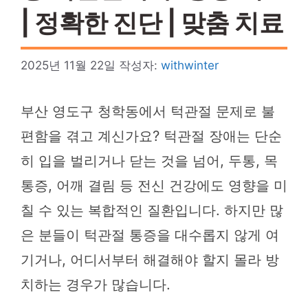
| 정확한 진단 | 맞춤 치료
2025년 11월 22일
작성자:
withwinter
부산 영도구 청학동에서 턱관절 문제로 불
편함을 겪고 계신가요? 턱관절 장애는 단순
히 입을 벌리거나 닫는 것을 넘어, 두통, 목
통증, 어깨 결림 등 전신 건강에도 영향을 미
칠 수 있는 복합적인 질환입니다. 하지만 많
은 분들이 턱관절 통증을 대수롭지 않게 여
기거나, 어디서부터 해결해야 할지 몰라 방
치하는 경우가 많습니다.