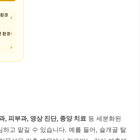
 환경
한 환경
과, 피부과, 영상 진단, 종양 치료
등 세분화된
하고 맡길 수 있습니다. 예를 들어, 슬개골 탈