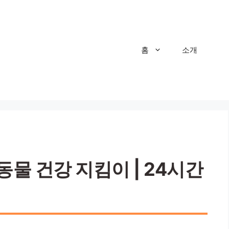
홈
소개
물 건강 지킴이 | 24시간