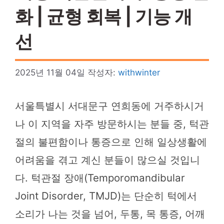
화 | 균형 회복 | 기능 개
선
2025년 11월 04일
작성자:
withwinter
서울특별시 서대문구 연희동에 거주하시거
나 이 지역을 자주 방문하시는 분들 중, 턱관
절의 불편함이나 통증으로 인해 일상생활에
어려움을 겪고 계신 분들이 많으실 것입니
다. 턱관절 장애(Temporomandibular
Joint Disorder, TMJD)는 단순히 턱에서
소리가 나는 것을 넘어, 두통, 목 통증, 어깨