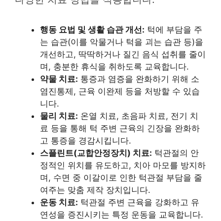
행동 요법 및 생활 습관 개선:
턱에 부담을 주
는 습관(이를 악물거나 턱을 괴는 습관 등)을
개선하고, 딱딱하거나 질긴 음식 섭취를 줄이
며, 충분한 휴식을 취하도록 교육합니다.
약물 치료:
통증과 염증을 완화하기 위해 소
염진통제, 근육 이완제 등을 처방할 수 있습
니다.
물리 치료:
온열 치료, 초음파 치료, 전기 치
료 등을 통해 턱 주변 근육의 긴장을 완화하
고 통증을 경감시킵니다.
스플린트(교합안정장치) 치료:
턱관절의 안
정적인 위치를 유도하고, 치아 마모를 방지하
며, 수면 중 이갈이로 인한 턱관절 부담을 줄
여주는 맞춤 제작 장치입니다.
운동 치료:
턱관절 주변 근육을 강화하고 유
연성을 증진시키는 특정 운동을 교육합니다.