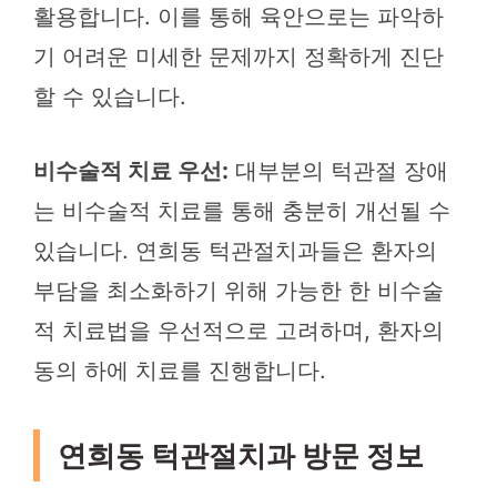
활용합니다. 이를 통해 육안으로는 파악하
기 어려운 미세한 문제까지 정확하게 진단
할 수 있습니다.
비수술적 치료 우선:
대부분의 턱관절 장애
는 비수술적 치료를 통해 충분히 개선될 수
있습니다. 연희동 턱관절치과들은 환자의
부담을 최소화하기 위해 가능한 한 비수술
적 치료법을 우선적으로 고려하며, 환자의
동의 하에 치료를 진행합니다.
연희동 턱관절치과 방문 정보