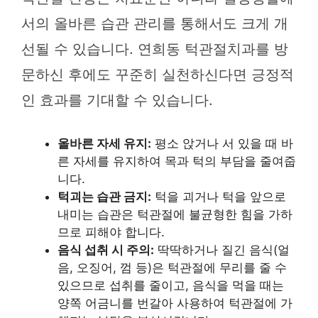
서의 올바른 습관 관리를 통해서도 크게 개
선될 수 있습니다. 연희동 턱관절치과를 방
문하신 후에도 꾸준히 실천하신다면 긍정적
인 효과를 기대할 수 있습니다.
올바른 자세 유지:
평소 앉거나 서 있을 때 바
른 자세를 유지하여 목과 턱의 부담을 줄여줍
니다.
턱괴는 습관 금지:
턱을 괴거나 턱을 앞으로
내미는 습관은 턱관절에 불균형한 힘을 가하
므로 피해야 합니다.
음식 섭취 시 주의:
딱딱하거나 질긴 음식(얼
음, 오징어, 껌 등)은 턱관절에 무리를 줄 수
있으므로 섭취를 줄이고, 음식을 먹을 때는
양쪽 어금니를 번갈아 사용하여 턱관절에 가