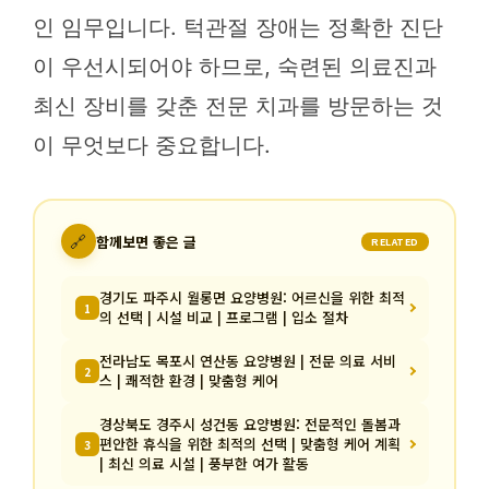
인 임무입니다. 턱관절 장애는 정확한 진단
이 우선시되어야 하므로, 숙련된 의료진과
최신 장비를 갖춘 전문 치과를 방문하는 것
이 무엇보다 중요합니다.
🔗
함께보면 좋은 글
RELATED
경기도 파주시 월롱면 요양병원: 어르신을 위한 최적
1
의 선택 | 시설 비교 | 프로그램 | 입소 절차
전라남도 목포시 연산동 요양병원 | 전문 의료 서비
2
스 | 쾌적한 환경 | 맞춤형 케어
경상북도 경주시 성건동 요양병원: 전문적인 돌봄과
편안한 휴식을 위한 최적의 선택 | 맞춤형 케어 계획
3
| 최신 의료 시설 | 풍부한 여가 활동