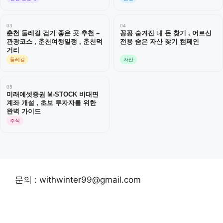
03
04
춘천 둘레길 걷기 좋은 곳 추천 –
꽁꽁 숨겨진 내 돈 찾기 , 어르신
관광코스 , 춘천여행일정 , 춘천먹
전용 숨은 자산 찾기 캠페인
거리
둘레길
자산
05
미래에셋증권 M-STOCK 비대면
계좌 개설 , 초보 투자자를 위한
완벽 가이드
주식
문의 : withwinter99@gmail.com