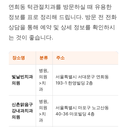
연희동 턱관절치과를 방문하실 때 유용한
정보를 표로 정리해 드립니다. 방문 전 전화
상담을 통해 예약 및 상세 정보를 확인하시
는 것이 좋습니다.
장소명
분류
주소
병원,
빛날빈치과
의원
서울특별시 서대문구 연희동
의원
>치
193-1 한영빌딩 2층
과
병원,
신촌맑음구
의원
서울특별시 마포구 노고산동
강내과치과
>치
40-36 마포빌딩 4층
의원
과