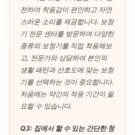
전하여 착용감이 편안하고 자연
스러운 소리를 제공합니다. 보청
기 전문 센터를 방문하여 다양한
종류의 보청기를 직접 착용해보
고, 전문가와 상담하여 본인의
생활 패턴과 선호도에 맞는 보청
기를 선택하는 것이 중요합니다.
처음에는 약간의 적응 기간이 필
요할 수 있습니다.
Q3: 집에서 할 수 있는 간단한 청