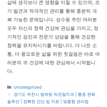
삶에 생각보다 큰 영향을 미칠 수 있으며, 조
기 발견과 적극적인 관리를 통해 충분히 극
복 가능한 문제입니다. 성수동 주민 여러분
모두 자신의 청력 건강에 관심을 가지고, 정
기적인 검진과 전문가 상담을 통해 건강한
청력을 유지하시기를 바랍니다. 더 나은 소
통, 더 풍요로운 삶을 위한 첫걸음은 바로 여
러분의 귀 건강에 대한 관심에서 시작됩니
다.
카
Uncategorized
테
경기도 부천시 범박동 턱관절치과 | 통증 완화
고
솔루션 | 정확한 진단 및 치료 | 맞춤형 관리법
리