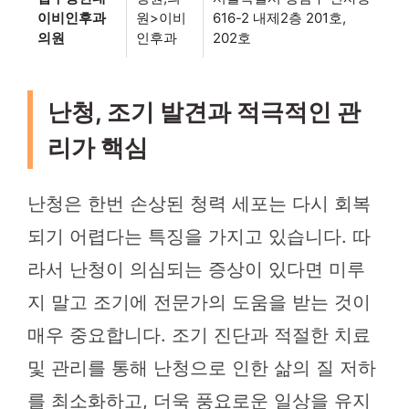
이비인후과
원>이비
616-2 내제2층 201호,
의원
인후과
202호
난청, 조기 발견과 적극적인 관
리가 핵심
난청은 한번 손상된 청력 세포는 다시 회복
되기 어렵다는 특징을 가지고 있습니다. 따
라서 난청이 의심되는 증상이 있다면 미루
지 말고 조기에 전문가의 도움을 받는 것이
매우 중요합니다. 조기 진단과 적절한 치료
및 관리를 통해 난청으로 인한 삶의 질 저하
를 최소화하고, 더욱 풍요로운 일상을 유지