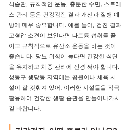
식습관, 규칙적인 운동, 충분한 수면, 스트레
스 관리 등은 건강검진 결과 개선과 질병 예
방에 매우 중요합니다. 예를 들어, 검진 결과
고혈압 소견이 보인다면 나트륨 섭취를 줄
이고 규칙적으로 유산소 운동을 하는 것이
좋습니다. 당뇨 위험이 높다면 건강한 식단
을 유지하고 체중 관리에 신경 써야 합니다.
성동구 행당동 지역에는 공원이나 체육 시
설이 잘 갖춰져 있어, 이러한 시설들을 적극
활용하여 건강한 생활 습관을 만들어나가시
길 바랍니다.