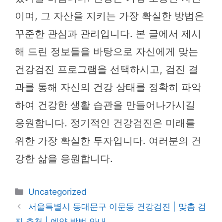
이며, 그 자산을 지키는 가장 확실한 방법은
꾸준한 관심과 관리입니다. 본 글에서 제시
해 드린 정보들을 바탕으로 자신에게 맞는
건강검진 프로그램을 선택하시고, 검진 결
과를 통해 자신의 건강 상태를 정확히 파악
하여 건강한 생활 습관을 만들어나가시길
응원합니다. 정기적인 건강검진은 미래를
위한 가장 확실한 투자입니다. 여러분의 건
강한 삶을 응원합니다.
카
Uncategorized
테
서울특별시 동대문구 이문동 건강검진 | 맞춤 검
고
진 추천 | 예약 방법 안내