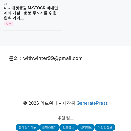
05
미래에셋증권 M-STOCK 비대면
계좌 개설 , 초보 투자자를 위한
완벽 가이드
주식
문의 : withwinter99@gmail.com
© 2026 위드윈터
• 제작됨
GeneratePress
추천 링크
올데일리이슈
올띵스토리
인포웁스
심리정보
다양한정보