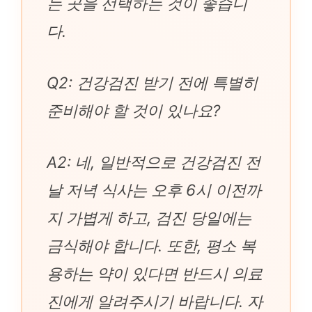
는 곳을 선택하는 것이 좋습니
다.
Q2: 건강검진 받기 전에 특별히
준비해야 할 것이 있나요?
A2: 네, 일반적으로 건강검진 전
날 저녁 식사는 오후 6시 이전까
지 가볍게 하고, 검진 당일에는
금식해야 합니다. 또한, 평소 복
용하는 약이 있다면 반드시 의료
진에게 알려주시기 바랍니다. 자