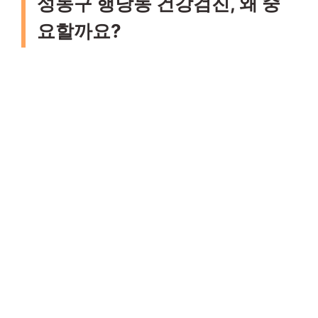
성동구 행당동 건강검진, 왜 중
요할까요?