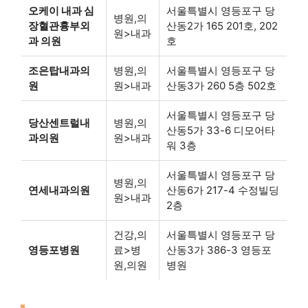
오케이 내과 심
서울특별시 영등포구 당
병원,의
장혈관흉부외
산동2가 165 201호, 202
원>내과
과 의원
호
조은탑내과의
병원,의
서울특별시 영등포구 당
원
원>내과
산동3가 260 5층 502호
서울특별시 영등포구 당
당산센트럴내
병원,의
산동5가 33-6 디모어타
과의원
원>내과
워 3층
서울특별시 영등포구 당
병원,의
연세내과의원
산동6가 217-4 수정빌딩
원>내과
2층
건강,의
서울특별시 영등포구 당
영등포병원
료>병
산동3가 386-3 영등포
원,의원
병원