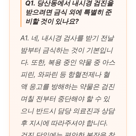
Q1. 당산동에서 내시경 검진을
받으려면 금식 외에 특별히 준
비할 것이 있나요?
A1. 네, 내시경 검사를 받기 전날
밤부터 금식하는 것이 기본입니
다. 또한, 복용 중인 약물 중 아스
피린, 와파린 등 항혈전제나 혈
액 응고를 방해하는 약물은 검진
며칠 전부터 중단해야 할 수 있
으니 반드시 담당 의료진과 상담
후 지시에 따라주셔야 합니다.
검진 당일에는 편안한 복장을 착