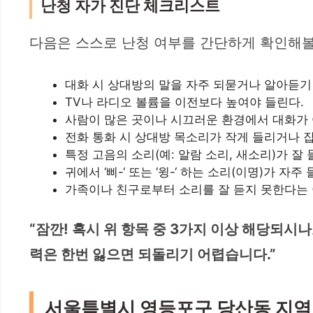
난청 자가 진단 체크리스트
다음은 스스로 난청 여부를 간단하게 확인해볼
대화 시 상대방의 말을 자주 되묻거나 알아듣기
TV나 라디오 볼륨을 이전보다 높여야 들린다.
사람이 많은 곳이나 시끄러운 환경에서 대화가 
전화 통화 시 상대방 목소리가 작게 들리거나 
특정 고음의 소리(예: 알람 소리, 새소리)가 잘
귀에서 ‘삐-‘ 또는 ‘윙-‘ 하는 소리(이명)가 자주
가족이나 친구로부터 소리를 잘 듣지 못한다는 
“잠깐! 혹시 위 항목 중 3가지 이상 해당되
력은 한번 잃으면 되돌리기 어렵습니다.”
서울특별시 영등포구 당산동 지역 