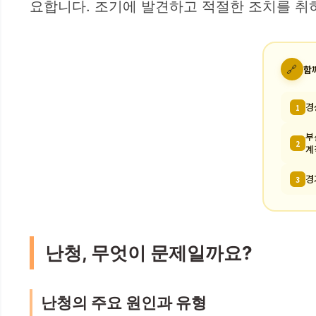
요합니다. 조기에 발견하고 적절한 조치를 취하
🔗
함
경
1
부
2
계
경
3
난청, 무엇이 문제일까요?
난청의 주요 원인과 유형