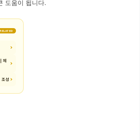
큰 도움이 됩니다.
RELATED
| 체
경 조성