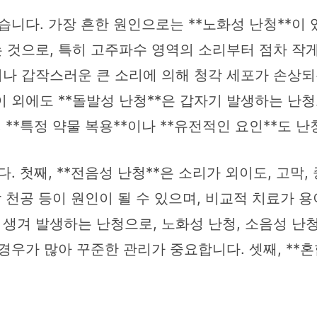
습니다. 가장 흔한 원인으로는 **노화성 난청**이
것으로, 특히 고주파수 영역의 소리부터 점차 작게
나 갑작스러운 큰 소리에 의해 청각 세포가 손상되
 외에도 **돌발성 난청**은 갑자기 발생하는 난청으
, **특정 약물 복용**이나 **유전적인 요인**도 
. 첫째, **전음성 난청**은 소리가 외이도, 고막
 천공 등이 원인이 될 수 있으며, 비교적 치료가 용
생겨 발생하는 난청으로, 노화성 난청, 소음성 난청
경우가 많아 꾸준한 관리가 중요합니다. 셋째, **