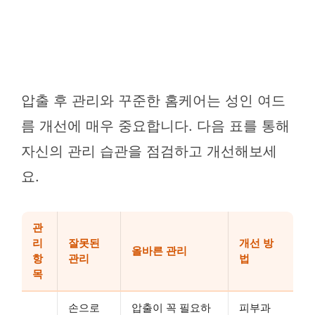
압출 후 관리와 꾸준한 홈케어는 성인 여드
름 개선에 매우 중요합니다. 다음 표를 통해
자신의 관리 습관을 점검하고 개선해보세
요.
관
리
잘못된
개선 방
올바른 관리
항
관리
법
목
손으로
압출이 꼭 필요하
피부과