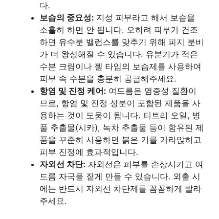
다.
보습의 중요성:
지성 피부라고 해서 보습을
소홀히 하면 안 됩니다. 오히려 피부가 건조
하면 유수분 밸런스를 맞추기 위해 피지 분비
가 더 왕성해질 수 있습니다. 유분기가 적은
수분 크림이나 젤 타입의 보습제를 사용하여
피부 속 수분을 충분히 공급해주세요.
항염 및 진정 케어:
여드름은 염증성 질환이
므로, 항염 및 진정 성분이 포함된 제품을 사
용하는 것이 도움이 됩니다. 티트리 오일, 병
풀 추출물(시카), 녹차 추출물 등이 함유된 제
품을 꾸준히 사용하면 붉은 기를 가라앉히고
피부 진정에 효과적입니다.
자외선 차단:
자외선은 피부를 손상시키고 여
드름 자국을 짙게 만들 수 있습니다. 외출 시
에는 반드시 자외선 차단제를 꼼꼼하게 발라
주세요.