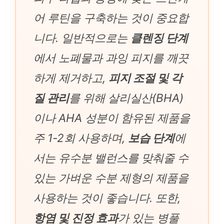
어 루틴을 구축하는 것이 중요합
니다. 일반적으로는
클렌징 단계
에서 노폐물과 과잉 피지를 깨끗
하게 제거하고,
피지 조절 및 각
질 관리
를 위해 살리실산(BHA)
이나 AHA 성분이 함유된 제품을
주 1-2회 사용하며,
보습 단계
에
서는 유수분 밸런스를 맞춰줄 수
있는 가벼운 수분 제형의 제품을
사용하는 것이 좋습니다. 또한,
항염 및 진정 효과
가 있는 병풀