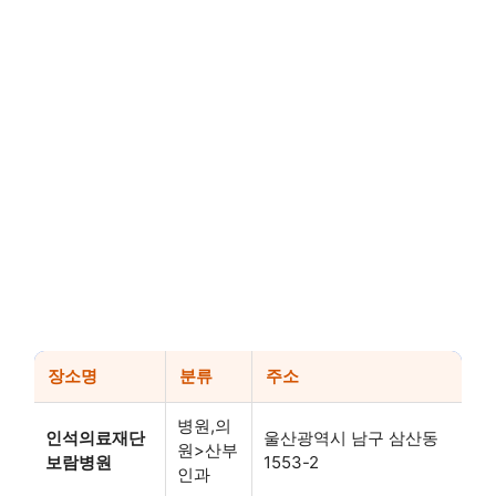
장소명
분류
주소
병원,의
인석의료재단
울산광역시 남구 삼산동
원>산부
보람병원
1553-2
인과