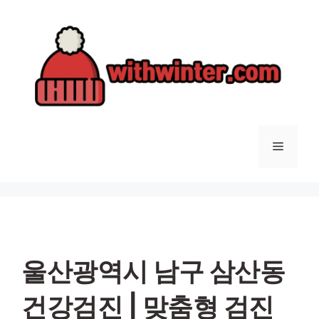
컨
텐
츠
로
건
너
뛰
기
메
뉴
울산광역시 남구 삼산동
건강검진 | 맞춤형 검진