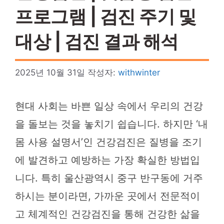
프로그램 | 검진 주기 및
대상 | 검진 결과 해석
2025년 10월 31일
작성자:
withwinter
현대 사회는 바쁜 일상 속에서 우리의 건강
을 돌보는 것을 놓치기 쉽습니다. 하지만 ‘내
몸 사용 설명서’인 건강검진은 질병을 조기
에 발견하고 예방하는 가장 확실한 방법입
니다. 특히 울산광역시 중구 반구동에 거주
하시는 분이라면, 가까운 곳에서 전문적이
고 체계적인 건강검진을 통해 건강한 삶을