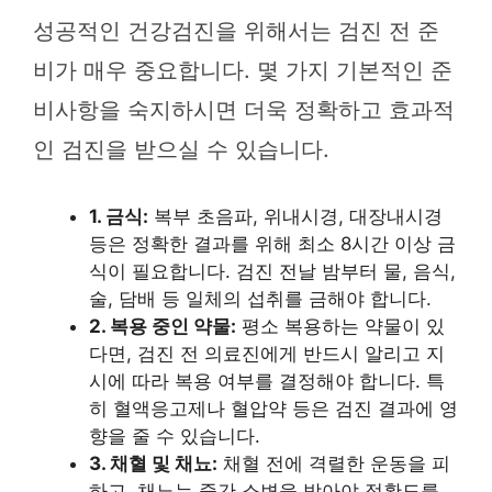
성공적인 건강검진을 위해서는 검진 전 준
비가 매우 중요합니다. 몇 가지 기본적인 준
비사항을 숙지하시면 더욱 정확하고 효과적
인 검진을 받으실 수 있습니다.
1. 금식:
복부 초음파, 위내시경, 대장내시경
등은 정확한 결과를 위해 최소 8시간 이상 금
식이 필요합니다. 검진 전날 밤부터 물, 음식,
술, 담배 등 일체의 섭취를 금해야 합니다.
2. 복용 중인 약물:
평소 복용하는 약물이 있
다면, 검진 전 의료진에게 반드시 알리고 지
시에 따라 복용 여부를 결정해야 합니다. 특
히 혈액응고제나 혈압약 등은 검진 결과에 영
향을 줄 수 있습니다.
3. 채혈 및 채뇨:
채혈 전에 격렬한 운동을 피
하고, 채뇨는 중간 소변을 받아야 정확도를