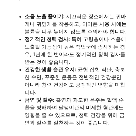
소음 노출 줄이기:
시끄러운 장소에서는 귀마
개나 귀덮개를 착용하고, 이어폰 사용 시에는
볼륨을 너무 높이지 않도록 주의해야 합니다.
정기적인 청력 검사:
특히 고령층이나 소음에
노출될 가능성이 높은 직업군에 종사하는 경
우, 1년에 한 번이라도 정기적인 청력 검사를
받는 것이 좋습니다.
건강한 생활 습관 유지:
균형 잡힌 식단, 충분
한 수면, 꾸준한 운동은 전반적인 건강뿐만
아니라 청력 건강에도 긍정적인 영향을 미칩
니다.
금연 및 절주:
흡연과 과도한 음주는 혈액 순
환을 방해하여 달팽이관의 미세한 혈관에도
영향을 줄 수 있으므로, 청력 건강을 위해 금
연과 절주를 실천하는 것이 좋습니다.