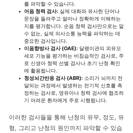
를 파악할 수 있습니다.
어음 청력 검사:
실제 대화와 유사한 단어나
문장을 들려주고 얼마나 정확하게 이해하는
지를 평가합니다. 순음 청력 검사만으로는 알
수 없는, 실제 의사소통 능력을 파악하는 데
중요한 검사입니다.
이음향방사 검사 (OAE):
달팽이관의 외유모
세포 기능을 평가하는 비침습적인 검사로, 주
로 신생아 청력 선별 검사나 초기 난청 확인
에 활용됩니다.
청성뇌간반응 검사 (ABR):
소리가 뇌까지 전
달되는 과정에서 발생하는 전기적 신호를 측
정하는 검사로, 영유아나 청력 검사에 협조하
기 어려운 환자에게 주로 시행됩니다.
이러한 검사들을 통해 난청의 유무, 정도, 유
형, 그리고 난청의 원인까지 파악할 수 있습