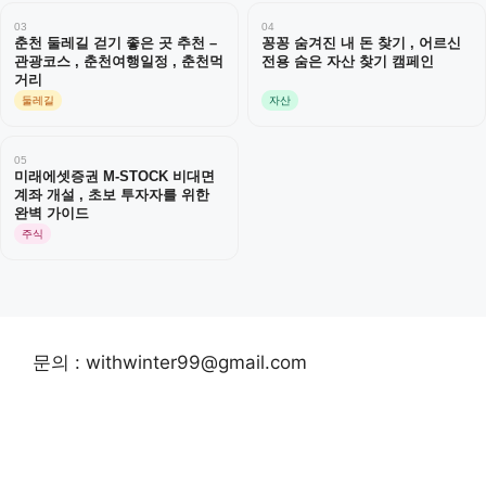
03
04
춘천 둘레길 걷기 좋은 곳 추천 –
꽁꽁 숨겨진 내 돈 찾기 , 어르신
관광코스 , 춘천여행일정 , 춘천먹
전용 숨은 자산 찾기 캠페인
거리
둘레길
자산
05
미래에셋증권 M-STOCK 비대면
계좌 개설 , 초보 투자자를 위한
완벽 가이드
주식
문의 : withwinter99@gmail.com