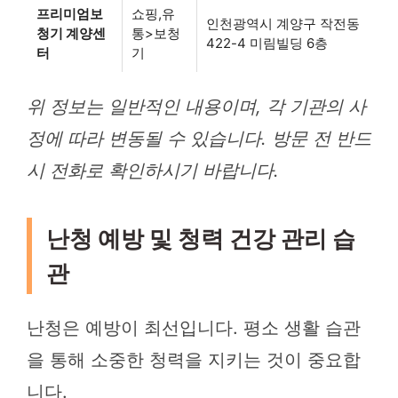
프리미엄보
쇼핑,유
인천광역시 계양구 작전동
청기 계양센
통>보청
422-4 미림빌딩 6층
터
기
위 정보는 일반적인 내용이며, 각 기관의 사
정에 따라 변동될 수 있습니다. 방문 전 반드
시 전화로 확인하시기 바랍니다.
난청 예방 및 청력 건강 관리 습
관
난청은 예방이 최선입니다. 평소 생활 습관
을 통해 소중한 청력을 지키는 것이 중요합
니다.