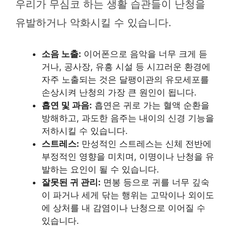
우리가 무심코 하는 생활 습관들이 난청을
유발하거나 악화시킬 수 있습니다.
소음 노출:
이어폰으로 음악을 너무 크게 듣
거나, 공사장, 유흥 시설 등 시끄러운 환경에
자주 노출되는 것은 달팽이관의 유모세포를
손상시켜 난청의 가장 큰 원인이 됩니다.
흡연 및 과음:
흡연은 귀로 가는 혈액 순환을
방해하고, 과도한 음주는 내이의 신경 기능을
저하시킬 수 있습니다.
스트레스:
만성적인 스트레스는 신체 전반에
부정적인 영향을 미치며, 이명이나 난청을 유
발하는 요인이 될 수 있습니다.
잘못된 귀 관리:
면봉 등으로 귀를 너무 깊숙
이 파거나 세게 닦는 행위는 고막이나 외이도
에 상처를 내 감염이나 난청으로 이어질 수
있습니다.