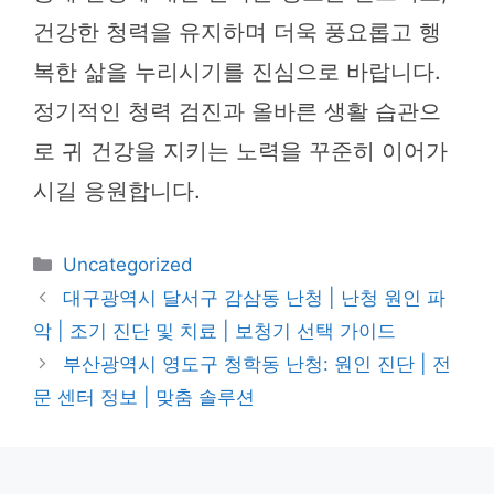
건강한 청력을 유지하며 더욱 풍요롭고 행
복한 삶을 누리시기를 진심으로 바랍니다.
정기적인 청력 검진과 올바른 생활 습관으
로 귀 건강을 지키는 노력을 꾸준히 이어가
시길 응원합니다.
카
Uncategorized
테
대구광역시 달서구 감삼동 난청 | 난청 원인 파
고
악 | 조기 진단 및 치료 | 보청기 선택 가이드
리
부산광역시 영도구 청학동 난청: 원인 진단 | 전
문 센터 정보 | 맞춤 솔루션