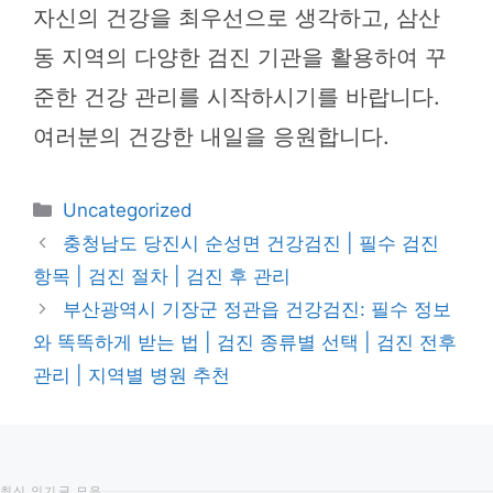
자신의 건강을 최우선으로 생각하고, 삼산
동 지역의 다양한 검진 기관을 활용하여 꾸
준한 건강 관리를 시작하시기를 바랍니다.
여러분의 건강한 내일을 응원합니다.
카
Uncategorized
테
충청남도 당진시 순성면 건강검진 | 필수 검진
고
항목 | 검진 절차 | 검진 후 관리
리
부산광역시 기장군 정관읍 건강검진: 필수 정보
와 똑똑하게 받는 법 | 검진 종류별 선택 | 검진 전후
관리 | 지역별 병원 추천
최신 인기글 모음