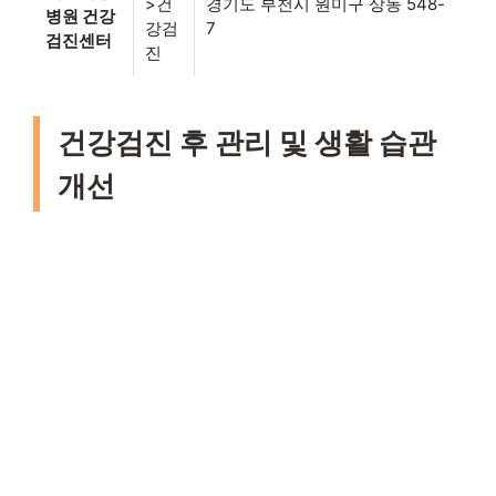
>건
경기도 부천시 원미구 상동 548-
병원 건강
강검
7
검진센터
진
건강검진 후 관리 및 생활 습관
개선