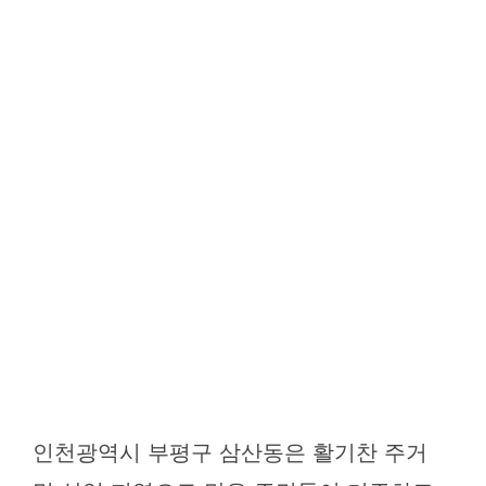
인천광역시 부평구 삼산동은 활기찬 주거