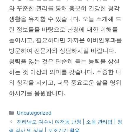
와 꾸준한 관리를 통해 충분히 건강한 청각
생활을 유지할 수 있습니다. 오늘 소개해 드
린 정보들을 바탕으로 난청에 대한 이해를
높이시고, 필요하다면 가까운 이비인후과를
방문하여 전문가와 상담하시길 바랍니다.
청력을 잃는 것은 단순히 듣는 능력을 상실
하는 것 이상의 의미를 갖습니다. 소중한 나
의 청각을 지키고, 더욱 풍요로운 삶을 영위
하시기를 응원합니다.
카
Uncategorized
테
전라남도 여수시 여천동 난청 | 소음 관리법 | 청
고
력 검사 및 상담 | 보조기기 활용