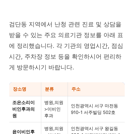
검단동 지역에서 난청 관련 진료 및 상담을
받을 수 있는 주요 의료기관 정보를 아래 표
에 정리했습니다. 각 기관의 영업시간, 점심
시간, 주차장 정보 등을 확인하시어 편리하
게 방문하시기 바랍니다.
장소명
분류
주소
조은소리이
병원,의원
인천광역시 서구 마전동
비인후과의
>이비인
910-1 서주빌딩 502호
원
후과
병원,의원
인천광역시 서구 왕길동
윤이비인후