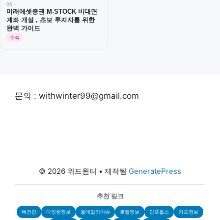
05
미래에셋증권 M-STOCK 비대면
계좌 개설 , 초보 투자자를 위한
완벽 가이드
주식
문의 : withwinter99@gmail.com
© 2026 위드윈터
• 제작됨
GeneratePress
추천 링크
뼈건강
다양한정보
올데일리이슈
로컬정보
인포웁스
카드정보