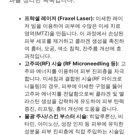
프락셀 레이저 (Fraxel Laser):
미세한 레이
저 빔을 이용하여 피부에 수많은 미세 치료
영역(MTZ)을 만듭니다. 이 과정에서 손상된
피부 세포를 제거하고 콜라겐 생성을 촉진하
여 흉터, 모공, 색소 침착, 잔주름 개선에 효
과적입니다.
고주파(RF) 시술 (RF Microneedling 등):
고
주파 에너지를 이용하여 피부 진피층을 자극
합니다. 미세침과 결합된 시술(RF 마이크로
니들링)의 경우, 피부에 미세한 구멍을 뚫어
고주파 에너지를 전달함으로써 콜라겐 및 엘
라스틴 생성을 강력하게 유도하여 피부 탄력
증진, 리프팅, 흉터 개선에 도움을 줍니다.
물광 주사/스킨 부스터 시술:
히알루론산, 비
타민, 아미노산, 성장 인자 등 피부에 유익한
성분을 피부 진피층에 직접 주입하는 시술입