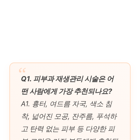
Q1. 피부과 재생관리 시술은 어
떤 사람에게 가장 추천되나요?
A1. 흉터, 여드름 자국, 색소 침
착, 넓어진 모공, 잔주름, 푸석하
고 탄력 없는 피부 등 다양한 피