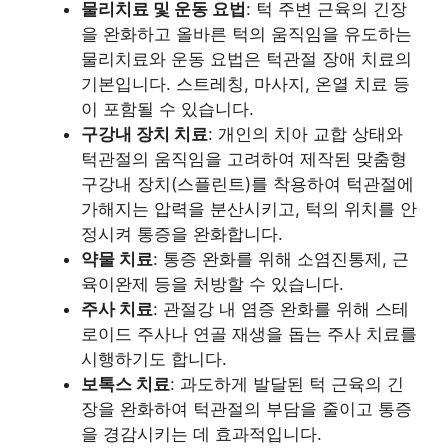
물리치료 및 운동 요법
: 턱 주변 근육의 긴장
을 완화하고 올바른 턱의 움직임을 유도하는
물리치료와 운동 요법은 턱관절 장애 치료의
기본입니다. 스트레칭, 마사지, 온열 치료 등
이 포함될 수 있습니다.
구강내 장치 치료
: 개인의 치아 교합 상태와
턱관절의 움직임을 고려하여 제작된 맞춤형
구강내 장치(스플린트)를 착용하여 턱관절에
가해지는 압력을 분산시키고, 턱의 위치를 안
정시켜 통증을 완화합니다.
약물 치료
: 통증 완화를 위해 소염진통제, 근
육이완제 등을 처방할 수 있습니다.
주사 치료
: 관절강 내 염증 완화를 위해 스테
로이드 주사나 연골 재생을 돕는 주사 치료를
시행하기도 합니다.
보톡스 치료
: 과도하게 발달된 턱 근육의 긴
장을 완화하여 턱관절의 부담을 줄이고 통증
을 경감시키는 데 효과적입니다.