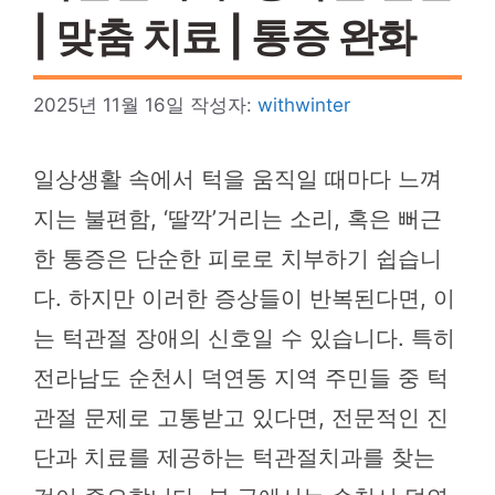
| 맞춤 치료 | 통증 완화
2025년 11월 16일
작성자:
withwinter
일상생활 속에서 턱을 움직일 때마다 느껴
지는 불편함, ‘딸깍’거리는 소리, 혹은 뻐근
한 통증은 단순한 피로로 치부하기 쉽습니
다. 하지만 이러한 증상들이 반복된다면, 이
는 턱관절 장애의 신호일 수 있습니다. 특히
전라남도 순천시 덕연동 지역 주민들 중 턱
관절 문제로 고통받고 있다면, 전문적인 진
단과 치료를 제공하는 턱관절치과를 찾는