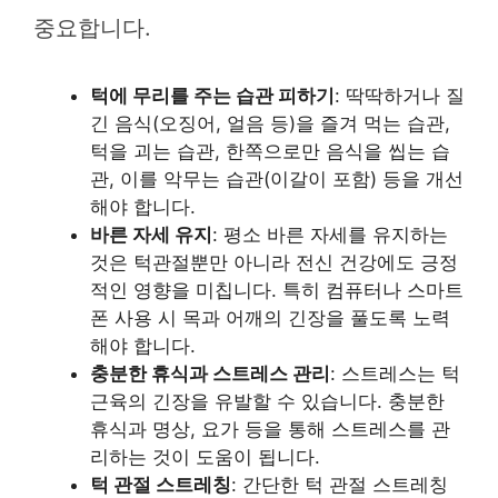
중요합니다.
턱에 무리를 주는 습관 피하기
: 딱딱하거나 질
긴 음식(오징어, 얼음 등)을 즐겨 먹는 습관,
턱을 괴는 습관, 한쪽으로만 음식을 씹는 습
관, 이를 악무는 습관(이갈이 포함) 등을 개선
해야 합니다.
바른 자세 유지
: 평소 바른 자세를 유지하는
것은 턱관절뿐만 아니라 전신 건강에도 긍정
적인 영향을 미칩니다. 특히 컴퓨터나 스마트
폰 사용 시 목과 어깨의 긴장을 풀도록 노력
해야 합니다.
충분한 휴식과 스트레스 관리
: 스트레스는 턱
근육의 긴장을 유발할 수 있습니다. 충분한
휴식과 명상, 요가 등을 통해 스트레스를 관
리하는 것이 도움이 됩니다.
턱 관절 스트레칭
: 간단한 턱 관절 스트레칭