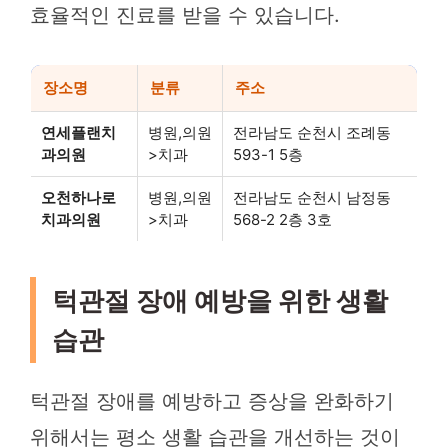
효율적인 진료를 받을 수 있습니다.
장소명
분류
주소
연세플랜치
병원,의원
전라남도 순천시 조례동
과의원
>치과
593-1 5층
오천하나로
병원,의원
전라남도 순천시 남정동
치과의원
>치과
568-2 2층 3호
턱관절 장애 예방을 위한 생활
습관
턱관절 장애를 예방하고 증상을 완화하기
위해서는 평소 생활 습관을 개선하는 것이