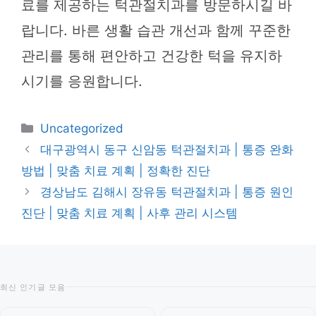
료를 제공하는 턱관절치과를 방문하시길 바
랍니다. 바른 생활 습관 개선과 함께 꾸준한
관리를 통해 편안하고 건강한 턱을 유지하
시기를 응원합니다.
카
Uncategorized
테
대구광역시 동구 신암동 턱관절치과 | 통증 완화
고
방법 | 맞춤 치료 계획 | 정확한 진단
리
경상남도 김해시 장유동 턱관절치과 | 통증 원인
진단 | 맞춤 치료 계획 | 사후 관리 시스템
최신 인기글 모음