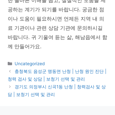
한 올바른 이해를 돕고, 실질적인 도움을 제
공하는 계기가 되기를 바랍니다. 궁금한 점
이나 도움이 필요하시면 언제든 지역 내 의
료 기관이나 관련 상담 기관에 문의하시길
바랍니다. 귀 기울여 듣는 삶, 해남읍에서 함
께 만들어가요.
카
Uncategorized
테
충청북도 음성군 맹동면 난청 | 난청 원인 진단 |
고
청력 검사 및 상담 | 보청기 선택 및 관리
리
경기도 의정부시 신곡1동 난청 | 청력검사 및 상
담 | 보청기 선택 및 관리