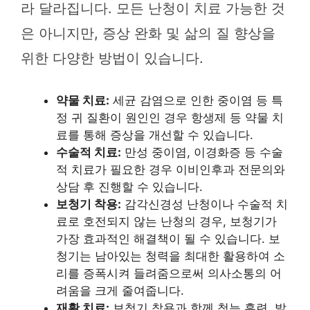
라 달라집니다. 모든 난청이 치료 가능한 것
은 아니지만, 증상 완화 및 삶의 질 향상을
위한 다양한 방법이 있습니다.
약물 치료:
세균 감염으로 인한 중이염 등 특
정 귀 질환이 원인인 경우 항생제 등 약물 치
료를 통해 증상을 개선할 수 있습니다.
수술적 치료:
만성 중이염, 이경화증 등 수술
적 치료가 필요한 경우 이비인후과 전문의와
상담 후 진행할 수 있습니다.
보청기 착용:
감각신경성 난청이나 수술적 치
료로 호전되지 않는 난청의 경우, 보청기가
가장 효과적인 해결책이 될 수 있습니다. 보
청기는 남아있는 청력을 최대한 활용하여 소
리를 증폭시켜 들려줌으로써 의사소통의 어
려움을 크게 줄여줍니다.
재활 치료:
보청기 착용과 함께 청능 훈련, 발