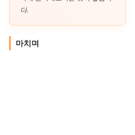
다.
마치며