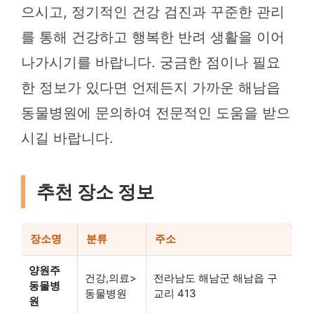
으시고, 정기적인 건강 검진과 꾸준한 관리
를 통해 건강하고 행복한 반려 생활을 이어
나가시기를 바랍니다. 궁금한 점이나 필요
한 정보가 있다면 언제든지 가까운 해남읍
동물병원에 문의하여 전문적인 도움을 받으
시길 바랍니다.
추천 장소 정보
장소명
분류
주소
양원주
건강,의료>
전라남도 해남군 해남읍 구
동물병
동물병원
교리 413
원