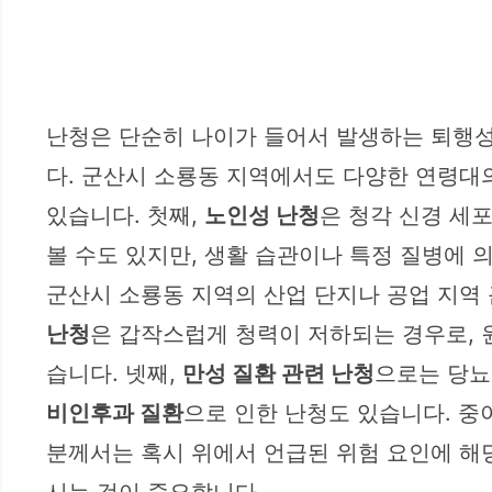
난청은 단순히 나이가 들어서 발생하는 퇴행성
다. 군산시 소룡동 지역에서도 다양한 연령대의
있습니다. 첫째,
노인성 난청
은 청각 신경 세
볼 수도 있지만, 생활 습관이나 특정 질병에 
군산시 소룡동 지역의 산업 단지나 공업 지역 
난청
은 갑작스럽게 청력이 저하되는 경우로, 
습니다. 넷째,
만성 질환 관련 난청
으로는 당뇨
비인후과 질환
으로 인한 난청도 있습니다. 중
분께서는 혹시 위에서 언급된 위험 요인에 해
시는 것이 중요합니다.