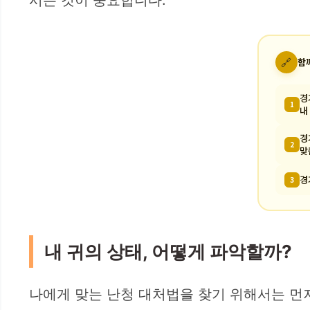
🔗
함
경
1
내
경
2
맞
경
3
내 귀의 상태, 어떻게 파악할까?
나에게 맞는 난청 대처법을 찾기 위해서는 먼