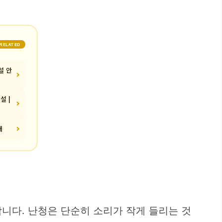
RELATED
설 안
설 |
내
니다. 난청은 단순히 소리가 작게 들리는 것