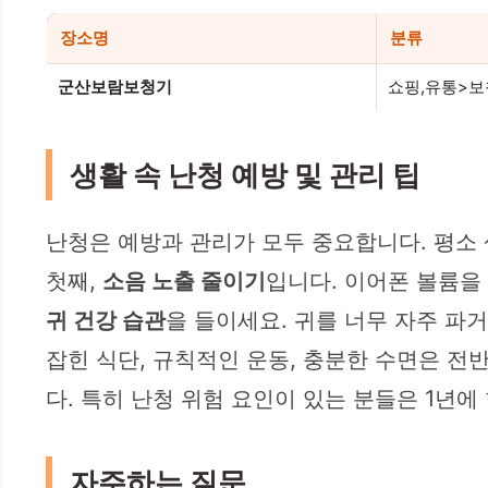
장소명
분류
군산보람보청기
쇼핑,유통>
생활 속 난청 예방 및 관리 팁
난청은 예방과 관리가 모두 중요합니다. 평소 
첫째,
소음 노출 줄이기
입니다. 이어폰 볼륨을
귀 건강 습관
을 들이세요. 귀를 너무 자주 파
잡힌 식단, 규칙적인 운동, 충분한 수면은 전
다. 특히 난청 위험 요인이 있는 분들은 1년에
자주하는 질문