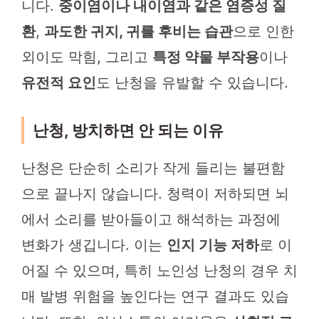
니다.
중이염이나 내이염과 같은 염증성 질
환
,
과도한 귀지, 귀를 후비는 습관
으로 인한
외이도 막힘, 그리고
특정 약물 부작용
이나
유전적 요인
도 난청을 유발할 수 있습니다.
난청, 방치하면 안 되는 이유
난청은 단순히 소리가 작게 들리는 불편함
으로 끝나지 않습니다. 청력이 저하되면 뇌
에서 소리를 받아들이고 해석하는 과정에
변화가 생깁니다. 이는
인지 기능 저하
로 이
어질 수 있으며, 특히 노인성 난청의 경우 치
매 발병 위험을 높인다는 연구 결과도 있습