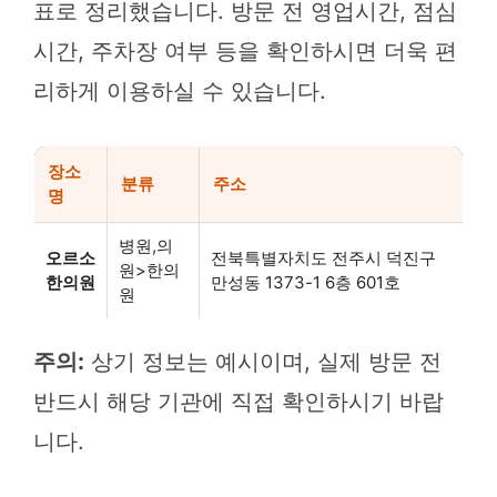
표로 정리했습니다. 방문 전 영업시간, 점심
시간, 주차장 여부 등을 확인하시면 더욱 편
리하게 이용하실 수 있습니다.
장소
분류
주소
명
병원,의
오르소
전북특별자치도 전주시 덕진구
원>한의
한의원
만성동 1373-1 6층 601호
원
주의:
상기 정보는 예시이며, 실제 방문 전
반드시 해당 기관에 직접 확인하시기 바랍
니다.