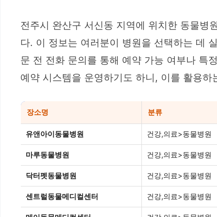
전주시 완산구 서신동 지역에 위치한 동물병원
다. 이 정보는 여러분이 병원을 선택하는 데 
문 전 전화 문의를 통해 예약 가능 여부나 특
예약 시스템을 운영하기도 하니, 이를 활용하
장소명
분류
유앤아이동물병원
건강,의료>동물병원
마루동물병원
건강,의료>동물병원
닥터펫동물병원
건강,의료>동물병원
센트럴동물메디컬센터
건강,의료>동물병원