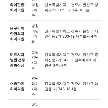
와이편한
의원
전북특별자치도 전주시 완산구 평
치과의원
>치
화동2가 325-17 3층 303호
과
병원,
융구강악
의원
전북특별자치도 전주시 완산구 서
안면외과
>치
완산동2가 360-19 서부빌딩 4층
치과의원
과
병원,
미르치과
전북특별자치도 전주시 완산구 중
의원
병원 전주
화산동2가 142-11 전주미르치과
>치
중화산점
병원 3층, 4층
과
병원,
소중한이
의원
전북특별자치도 전주시 완산구 삼
치과의원
>치
천동1가 743-18 1층
과
병원,