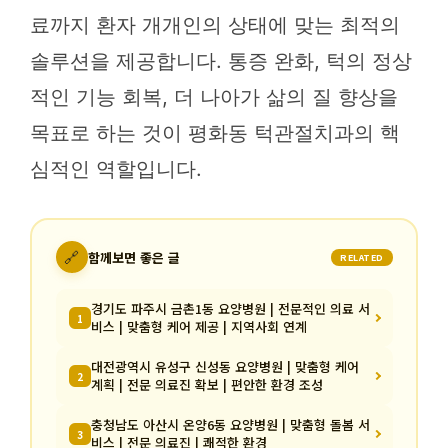
료까지 환자 개개인의 상태에 맞는 최적의
솔루션을 제공합니다. 통증 완화, 턱의 정상
적인 기능 회복, 더 나아가 삶의 질 향상을
목표로 하는 것이 평화동 턱관절치과의 핵
심적인 역할입니다.
🔗
함께보면 좋은 글
RELATED
경기도 파주시 금촌1동 요양병원 | 전문적인 의료 서
1
비스 | 맞춤형 케어 제공 | 지역사회 연계
대전광역시 유성구 신성동 요양병원 | 맞춤형 케어
2
계획 | 전문 의료진 확보 | 편안한 환경 조성
충청남도 아산시 온양6동 요양병원 | 맞춤형 돌봄 서
3
비스 | 전문 의료진 | 쾌적한 환경