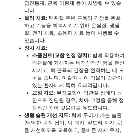
염진통제, 근육 이완제 등이 처방될 수 있습
니다.
물리 치료:
턱관절 주변 근육의 긴장을 완화
하고 기능을 회복시키기 위해 온찜질, 냉찜
질, 전기 치료, 초음파 치료 등이 시행될 수
있습니다.
장치 치료:
스플린트(교합 안정 장치):
밤에 착용하여
턱관절에 가해지는 비정상적인 힘을 분산
시키고, 턱 근육의 긴장을 완화하는 데 도
움을 줍니다. 이갈이나 이 악물기 습관이
있는 환자에게 특히 효과적입니다.
교정 치료:
부정교합이 턱관절 장애의 원
인으로 진단될 경우, 치아 교정을 통해 정
상적인 치아 맞물림을 유도합니다.
생활 습관 개선 지도:
턱에 무리가 가는 습관
(딱딱한 음식 씹기, 턱 괴기, 엎드려 자기 등)
을 개선하도록 교육하고, 올바른 자세 유지,