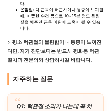
다.
온찜질:
턱 근육이 뻐근하거나 통증이 느껴질
때, 따뜻한 수건 등으로 10~15분 정도 온찜
질을 해주면 근육 이완에 도움이 될 수 있습
니다.
>
평소 턱관절의 불편함이나 통증이 느껴진
다면, 자가 진단보다는 반드시 평화동 턱관
절치과 전문의와 상담하시길 바랍니다.
자주하는 질문
Q1: 턱관절 소리가 나는데 꼭 치