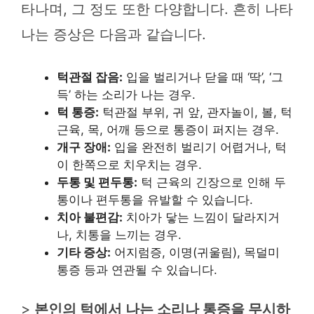
타나며, 그 정도 또한 다양합니다. 흔히 나타
나는 증상은 다음과 같습니다.
턱관절 잡음:
입을 벌리거나 닫을 때 ‘딱’, ‘그
득’ 하는 소리가 나는 경우.
턱 통증:
턱관절 부위, 귀 앞, 관자놀이, 볼, 턱
근육, 목, 어깨 등으로 통증이 퍼지는 경우.
개구 장애:
입을 완전히 벌리기 어렵거나, 턱
이 한쪽으로 치우치는 경우.
두통 및 편두통:
턱 근육의 긴장으로 인해 두
통이나 편두통을 유발할 수 있습니다.
치아 불편감:
치아가 닿는 느낌이 달라지거
나, 치통을 느끼는 경우.
기타 증상:
어지럼증, 이명(귀울림), 목덜미
통증 등과 연관될 수 있습니다.
>
본인의 턱에서 나는 소리나 통증을 무시하