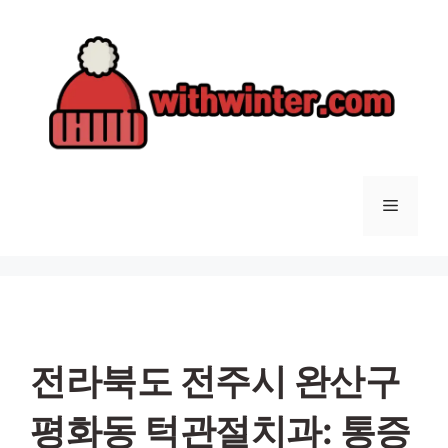
컨
텐
츠
로
건
너
뛰
기
메
뉴
전라북도 전주시 완산구
평화동 턱관절치과: 통증