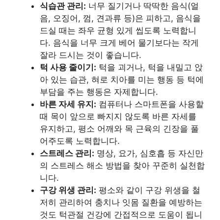
식습관 관리:
너무 질기거나 딱딱한 음식(얼
음, 오징어, 껌, 견과류 등)은 피하고, 음식을
드실 때는 좌우 균형 있게 씹도록 노력합니
다. 음식을 너무 크게 베어 물기보다는 작게
잘라 드시는 것이 좋습니다.
턱 사용 줄이기:
턱을 괴거나, 턱을 내밀고 앉
아 있는 습관, 혀로 치아를 미는 행동 등 턱에
부담을 주는 행동은 자제합니다.
바른 자세 유지:
컴퓨터나 스마트폰을 사용할
때 목이 앞으로 빠지지 않도록 바른 자세를
유지하고, 평소 어깨와 목 근육의 긴장을 풀
어주도록 노력합니다.
스트레스 관리:
명상, 요가, 심호흡 등 자신만
의 스트레스 해소 방법을 찾아 꾸준히 실천합
니다.
구강 위생 관리:
평소와 같이 구강 위생을 철
저히 관리하여 충치나 잇몸 질환을 예방하는
것도 턱관절 건강에 간접적으로 도움이 됩니