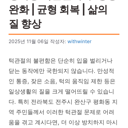
완화 | 균형 회복 | 삶의
질 향상
2025년 11월 06일
작성자:
withwinter
턱관절의 불편함은 단순히 입을 벌리거나
닫는 동작에만 국한되지 않습니다. 만성적
인 통증, 잦은 소음, 턱의 움직임 제한 등은
일상생활의 질을 크게 떨어뜨릴 수 있습니
다. 특히 전라북도 전주시 완산구 평화동 지
역 주민들께서 이러한 턱관절 문제로 어려
움을 겪고 계시다면, 더 이상 방치하지 마시