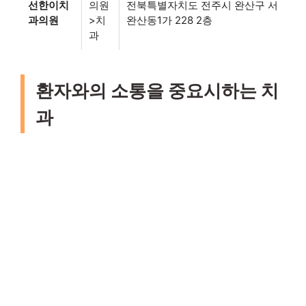
선한이치
의원
전북특별자치도 전주시 완산구 서
과의원
>치
완산동1가 228 2층
과
환자와의 소통을 중요시하는 치
과