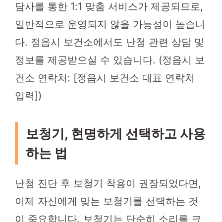
담사를 통한 1:1 맞춤 서비스가 제공되므로,
일반적으로 운영되지 않을 가능성이 높습니
다. 정읍시 보건소에서도 난청 관련 상담 및
정보를 제공받으실 수 있습니다. (정읍시 보
건소 연락처: [정읍시 보건소 대표 연락처
입력])
보청기, 현명하게 선택하고 사용
하는 법
난청 진단 후 보청기 착용이 권장되었다면,
이제 자신에게 맞는 보청기를 선택하는 것
이 중요합니다. 보청기는 단순히 소리를 크