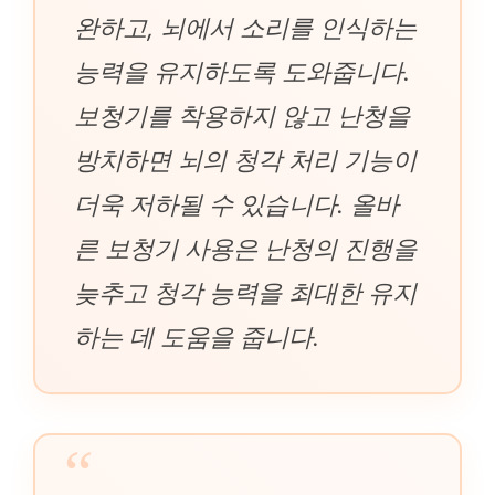
완하고, 뇌에서 소리를 인식하는
능력을 유지하도록 도와줍니다.
보청기를 착용하지 않고 난청을
방치하면 뇌의 청각 처리 기능이
더욱 저하될 수 있습니다. 올바
른 보청기 사용은 난청의 진행을
늦추고 청각 능력을 최대한 유지
하는 데 도움을 줍니다.