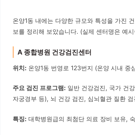
온양1동 내에는 다양한 규모와 특성을 가진 
보를 정리해 보았습니다. (실제 센터명은 예시
A 종합병원 건강검진센터
위치:
온양1동 번영로 123번지 (온양 시내 중
주요 검진 프로그램:
일반 건강검진, 국가 건강검
자궁경부 등), 뇌 건강 검진, 심뇌혈관 질환 검
특징:
대학병원급의 최첨단 의료 장비 보유, 숙