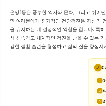
온양1동은 풍부한 역사와 문화, 그리고 뛰어
민 여러분에게 정기적인 건강검진은 자신의 건
을 유지하는 데 결정적인 역할을 합니다. 특히
서 신속하고 체계적인 검진을 받을 수 있는 기
강한 생활 습관을 형성하고 삶의 질을 향상시
🔗
함
강
1
경
2
경
3