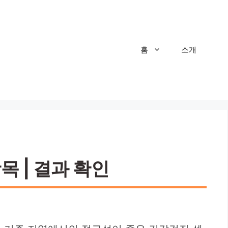
홈
소개
목 | 결과 확인