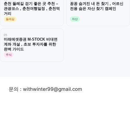
춘천 둘레길 걷기 좋은 곳 추천 –
꽁꽁 숨겨진 내 돈 찾기 , 어르신
관광코스 , 춘천여행일정 , 춘천먹
전용 숨은 자산 찾기 캠페인
거리
둘레길
자산
05
미래에셋증권 M-STOCK 비대면
계좌 개설 , 초보 투자자를 위한
완벽 가이드
주식
문의 : withwinter99@gmail.com