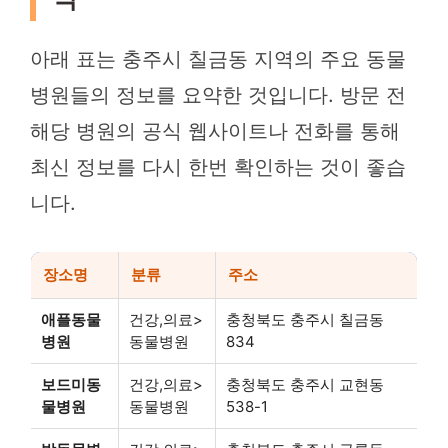
아래 표는 충주시 칠금동 지역의 주요 동물
병원들의 정보를 요약한 것입니다. 방문 전
해당 병원의 공식 웹사이트나 전화를 통해
최신 정보를 다시 한번 확인하는 것이 좋습
니다.
장소명
분류
주소
애플동물
건강,의료>
충청북도 충주시 칠금동
병원
동물병원
834
보드미동
건강,의료>
충청북도 충주시 교현동
물병원
동물병원
538-1