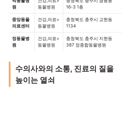
박동물병
건강,의료>
충청북도 충주시 금릉동
원
동물병원
16-3 1층
중앙동물
건강,의료>
충청북도 충주시 교현동
의료센터
동물병원
1134
정동물병
건강,의료>
충청북도 충주시 지현동
원
동물병원
387 정종합동물병원
수의사와의 소통, 진료의 질을
높이는 열쇠