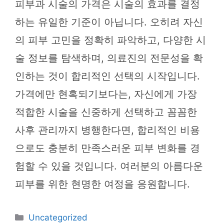
피부과 시술의 가격은 시술의 효과를 결정
하는 유일한 기준이 아닙니다. 오히려 자신
의 피부 고민을 정확히 파악하고, 다양한 시
술 정보를 탐색하며, 의료진의 전문성을 확
인하는 것이 합리적인 선택의 시작입니다.
가격에만 현혹되기보다는, 자신에게 가장
적합한 시술을 신중하게 선택하고 꼼꼼한
사후 관리까지 병행한다면, 합리적인 비용
으로도 충분히 만족스러운 피부 변화를 경
험할 수 있을 것입니다. 여러분의 아름다운
피부를 위한 현명한 여정을 응원합니다.
카
Uncategorized