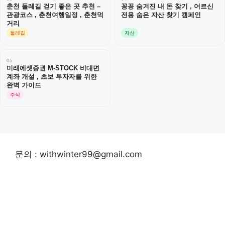
춘천 둘레길 걷기 좋은 곳 추천 –
꽁꽁 숨겨진 내 돈 찾기 , 어르신
관광코스 , 춘천여행일정 , 춘천먹
전용 숨은 자산 찾기 캠페인
거리
둘레길
자산
05
미래에셋증권 M-STOCK 비대면
계좌 개설 , 초보 투자자를 위한
완벽 가이드
주식
문의 : withwinter99@gmail.com