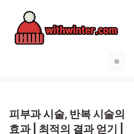
컨
텐
츠
로
건
너
뛰
기
메
뉴
피부과 시술, 반복 시술의
효과 | 최적의 결과 얻기 |