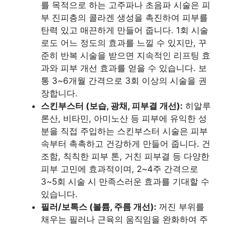
를 목적으로 하는 고주파나 초음파 시술은 피
부 진피층의 콜라겐 생성을 촉진하여 피부를
탄력 있고 매끈하게 만들어 줍니다. 1회 시술
로도 어느 정도의 효과를 느낄 수 있지만, 꾸
준히 반복 시술을 받으면 지속적인 리프팅 효
과와 피부 개선 효과를 얻을 수 있습니다. 보
통 3~6개월 간격으로 3회 이상의 시술을 권
장합니다.
스킨부스터 (보습, 광채, 피부결 개선):
히알루
론산, 비타민, 아미노산 등 피부에 유익한 성
분을 직접 주입하는 스킨부스터 시술은 피부
속부터 촉촉하고 건강하게 만들어 줍니다. 건
조함, 칙칙한 피부 톤, 거친 피부결 등 다양한
피부 고민에 효과적이며, 2~4주 간격으로
3~5회 시술 시 만족스러운 효과를 기대할 수
있습니다.
필러/보톡스 (볼륨, 주름 개선):
꺼진 부위를
채우는 필러나 근육의 움직임을 완화하여 주