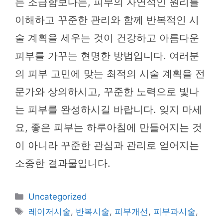
는 조급함보다는, 피부의 자연적인 원리를
이해하고 꾸준한 관리와 함께 반복적인 시
술 계획을 세우는 것이 건강하고 아름다운
피부를 가꾸는 현명한 방법입니다. 여러분
의 피부 고민에 맞는 최적의 시술 계획을 전
문가와 상의하시고, 꾸준한 노력으로 빛나
는 피부를 완성하시길 바랍니다. 잊지 마세
요, 좋은 피부는 하루아침에 만들어지는 것
이 아니라 꾸준한 관심과 관리로 얻어지는
소중한 결과물입니다.
카
Uncategorized
테
태
레이저시술
,
반복시술
,
피부개선
,
피부과시술
,
고
그