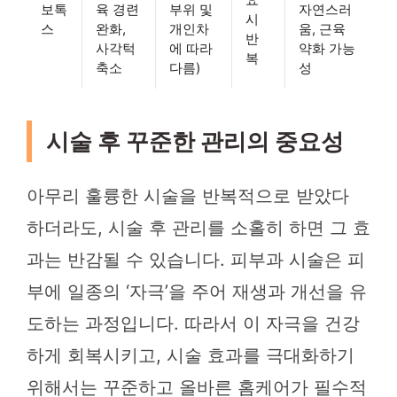
보톡
육 경련
부위 및
자연스러
시
스
완화,
개인차
움, 근육
반
사각턱
에 따라
약화 가능
복
축소
다름)
성
시술 후 꾸준한 관리의 중요성
아무리 훌륭한 시술을 반복적으로 받았다
하더라도, 시술 후 관리를 소홀히 하면 그 효
과는 반감될 수 있습니다. 피부과 시술은 피
부에 일종의 ‘자극’을 주어 재생과 개선을 유
도하는 과정입니다. 따라서 이 자극을 건강
하게 회복시키고, 시술 효과를 극대화하기
위해서는 꾸준하고 올바른 홈케어가 필수적