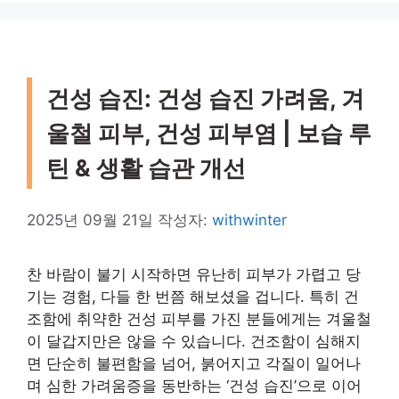
건성 습진: 건성 습진 가려움, 겨
울철 피부, 건성 피부염 | 보습 루
틴 & 생활 습관 개선
2025년 09월 21일
작성자:
withwinter
찬 바람이 불기 시작하면 유난히 피부가 가렵고 당
기는 경험, 다들 한 번쯤 해보셨을 겁니다. 특히 건
조함에 취약한 건성 피부를 가진 분들에게는 겨울철
이 달갑지만은 않을 수 있습니다. 건조함이 심해지
면 단순히 불편함을 넘어, 붉어지고 각질이 일어나
며 심한 가려움증을 동반하는 ‘건성 습진’으로 이어