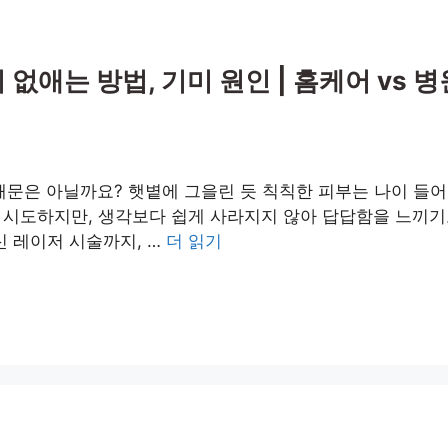
 없애는 방법, 기미 원인 | 홈케어 vs 
’ 때문은 아닐까요? 햇볕에 그을린 듯 칙칙한 피부는 나이 들
시도하지만, 생각보다 쉽게 사라지지 않아 답답함을 느끼기도
신 레이저 시술까지, …
더 읽기