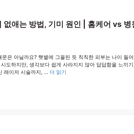
 없애는 방법, 기미 원인 | 홈케어 vs 
’ 때문은 아닐까요? 햇볕에 그을린 듯 칙칙한 피부는 나이 들
시도하지만, 생각보다 쉽게 사라지지 않아 답답함을 느끼기도
신 레이저 시술까지, …
더 읽기