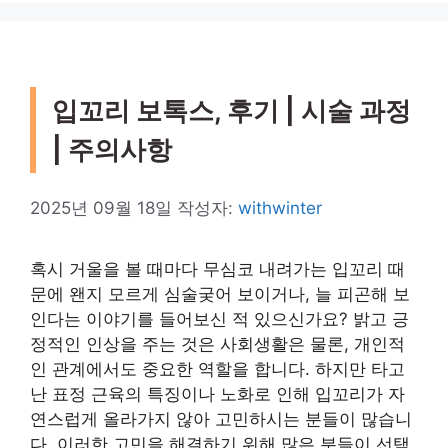
입꼬리 보톡스, 후기 | 시술 과정
| 주의사항
2025년 09월 18일
작성자:
withwinter
혹시 거울을 볼 때마다 무심코 내려가는 입꼬리 때
문에 왠지 모르게 심술궂어 보이거나, 늘 피곤해 보
인다는 이야기를 들어보신 적 있으신가요? 밝고 긍
정적인 인상을 주는 것은 사회생활은 물론, 개인적
인 관계에서도 중요한 역할을 합니다. 하지만 타고
난 표정 근육의 특징이나 노화로 인해 입꼬리가 자
연스럽게 올라가지 않아 고민하시는 분들이 많습니
다. 이러한 고민을 해결하기 위해 많은 분들이 선택