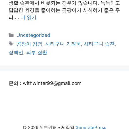
생활 습관에서 비롯되는 경우가 많습니다. 눅눅하고
답답한 환경을 좋아하는 곰팡이가 서식하기 좋은 우
리 …
더 읽기
카
Uncategorized
테
태
곰팡이 감염
,
사타구니 가려움
,
사타구니 습진
,
고
그
샅백선
,
피부 질환
리
문의 : withwinter99@gmail.com
© 2026 위드윈터
• 제작됨
GeneratePress