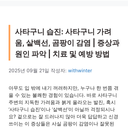
사타구니 습진: 사타구니 가려
움, 샅백선, 곰팡이 감염 | 증상과
원인 파악 | 치료 및 예방 방법
2025년 09월 21일
작성자:
withwinter
아무도 입 밖에 내기 꺼려하지만, 누구나 한 번쯤 겪
을 수 있는 불쾌한 경험이 있습니다. 바로 사타구니
주변의 지독한 가려움과 붉게 올라오는 발진, 혹시
‘사타구니 습진’이나 ‘샅백선’이 아닐까 걱정되시나
요? 겉으로는 잘 드러나지 않아 더욱 답답하고 신경
쓰이는 이 증상들은 사실 곰팡이 감염이나 잘못된