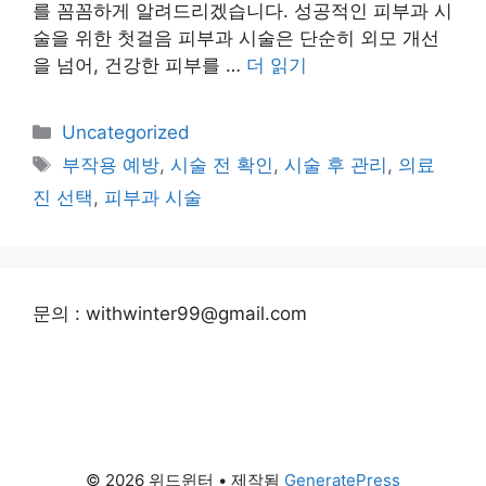
를 꼼꼼하게 알려드리겠습니다. 성공적인 피부과 시
술을 위한 첫걸음 피부과 시술은 단순히 외모 개선
을 넘어, 건강한 피부를 …
더 읽기
카
Uncategorized
테
태
부작용 예방
,
시술 전 확인
,
시술 후 관리
,
의료
고
그
진 선택
,
피부과 시술
리
문의 : withwinter99@gmail.com
© 2026 위드윈터
• 제작됨
GeneratePress