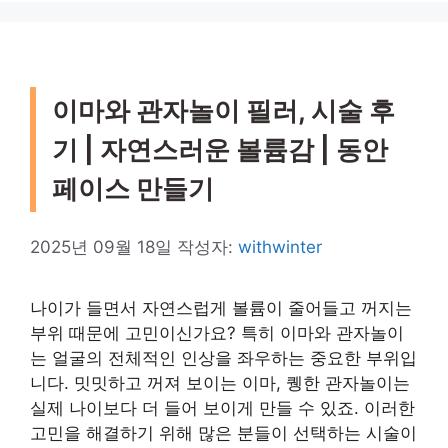
이마와 관자놀이 필러, 시술 후
기 | 자연스러운 볼륨감 | 동안
페이스 만들기
2025년 09월 18일
작성자:
withwinter
나이가 들면서 자연스럽게 볼륨이 줄어들고 꺼지는
부위 때문에 고민이신가요? 특히 이마와 관자놀이
는 얼굴의 전체적인 인상을 좌우하는 중요한 부위입
니다. 밋밋하고 꺼져 보이는 이마, 퀭한 관자놀이는
실제 나이보다 더 들어 보이게 만들 수 있죠. 이러한
고민을 해결하기 위해 많은 분들이 선택하는 시술이