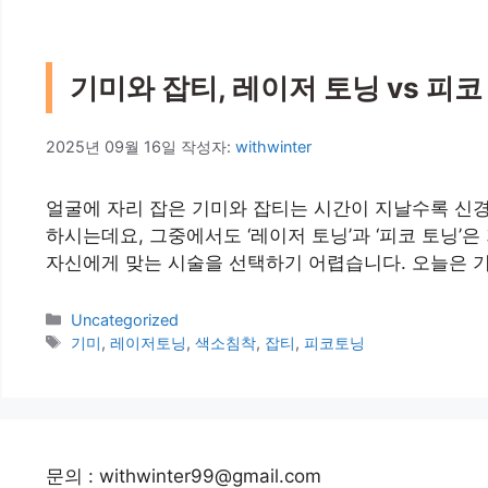
기미와 잡티, 레이저 토닝 vs 피코
2025년 09월 16일
작성자:
withwinter
얼굴에 자리 잡은 기미와 잡티는 시간이 지날수록 신경
하시는데요, 그중에서도 ‘레이저 토닝’과 ‘피코 토닝’
자신에게 맞는 시술을 선택하기 어렵습니다. 오늘은 기
카
Uncategorized
테
태
기미
,
레이저토닝
,
색소침착
,
잡티
,
피코토닝
고
그
리
문의 : withwinter99@gmail.com