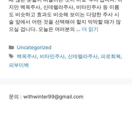
지만 백옥주사, 신데렐라주사, 비타민주사 등 이름
도 비슷하고 효과도 비슷해 보이는 다양한 주사 시
술 앞에서 어떤 것을 선택해야 할지 막막할 때가 많
으실 겁니다. 오늘은 여러분의 …
더 읽기
카
Uncategorized
테
태
백옥주사
,
비타민주사
,
신데렐라주사
,
피로회복
,
고
그
피부미백
리
문의 : withwinter99@gmail.com