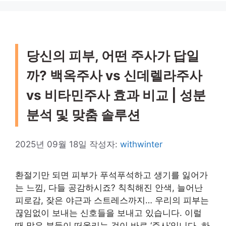
당신의 피부, 어떤 주사가 답일
까? 백옥주사 vs 신데렐라주사
vs 비타민주사 효과 비교 | 성분
분석 및 맞춤 솔루션
2025년 09월 18일
작성자:
withwinter
환절기만 되면 피부가 푸석푸석하고 생기를 잃어가
는 느낌, 다들 공감하시죠? 칙칙해진 안색, 늘어난
피로감, 잦은 야근과 스트레스까지… 우리의 피부는
끊임없이 보내는 신호들을 보내고 있습니다. 이럴
때 많은 분들이 떠올리는 것이 바로 ‘주사’입니다. 하