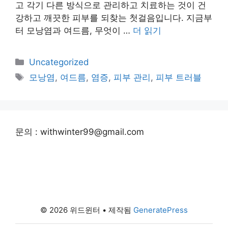
고 각기 다른 방식으로 관리하고 치료하는 것이 건
강하고 깨끗한 피부를 되찾는 첫걸음입니다. 지금부
터 모낭염과 여드름, 무엇이 …
더 읽기
카
Uncategorized
테
태
모낭염
,
여드름
,
염증
,
피부 관리
,
피부 트러블
고
그
리
문의 : withwinter99@gmail.com
© 2026 위드윈터
• 제작됨
GeneratePress