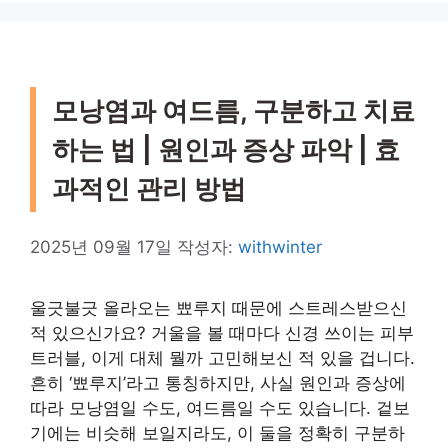
모낭염과 여드름, 구분하고 치료
하는 법 | 원인과 증상 파악 | 효
과적인 관리 방법
2025년 09월 17일
작성자:
withwinter
울긋불긋 올라오는 뾰루지 때문에 스트레스받으신
적 있으신가요? 거울을 볼 때마다 신경 쓰이는 피부
트러블, 이게 대체 뭘까 고민해보신 적 있을 겁니다.
흔히 ‘뾰루지’라고 통칭하지만, 사실 원인과 증상에
따라 모낭염일 수도, 여드름일 수도 있습니다. 겉보
기에는 비슷해 보일지라도, 이 둘을 정확히 구분하